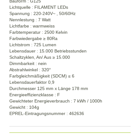
Bauform : G125
Lichtquelle : FILAMENT LEDs
Spannung : 220-240V~ , 50/60Hz
Nennlestung : 7 Watt
Lichtfarbe : warmweiss
Farbtemperatur : 2500 Kelvin
Farbwiedergabe
≥
80Ra
Lichtstrom : 725 Lumen
Lebensdauer : 15.000 Betriebsstunden
Schaltzyklen, An/ Aus
≥
15.000
Dimmbarkeit : nein
Abstrahlwinkel : 320°
Farbgleichmäßigkeit (SDCM) ≤ 6
Lebensdauerfaktor 0,9
Durchmesser 125 mm x Länge 178 mm
Energieeffizienzklasse : F
Gewichteter Energieverbrauch : 7 kWh / 1000h
Gewicht : 104g
EPREL-Eintragungsnummer : 462636