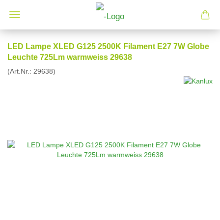
LED Lampe XLED G125 2500K Filament E27 7W Globe
Leuchte 725Lm warmweiss 29638
(Art.Nr.:
29638
)