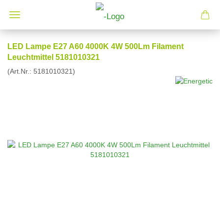
LED Lampe E27 A60 4000K 4W 500Lm Filament
Leuchtmittel 5181010321
(Art.Nr.:
5181010321
)