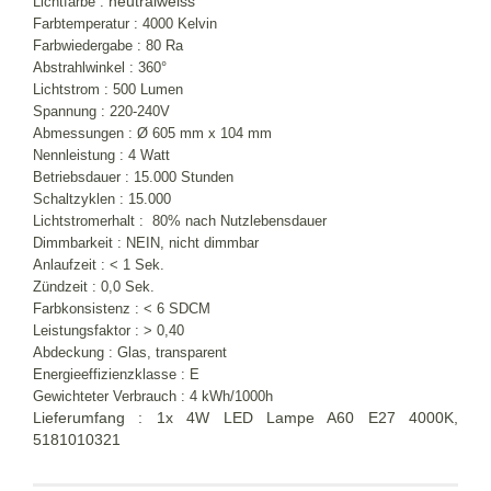
neutralweiss
Lichtfarbe :
Farbtemperatur : 4000 Kelvin
Farbwiedergabe : 80 Ra
Abstrahlwinkel : 360°
Lichtstrom : 500 Lumen
Spannung : 220-240V
Abmessungen : Ø 605 mm x 104 mm
Nennleistung : 4 Watt
Betriebsdauer : 15.000 Stunden
Schaltzyklen : 15.000
Lichtstromerhalt : 80% nach Nutzlebensdauer
Dimmbarkeit : NEIN, nicht dimmbar
Anlaufzeit : < 1 Sek.
Zündzeit : 0,0 Sek.
Farbkonsistenz : < 6 SDCM
Leistungsfaktor : > 0,40
Abdeckung : Glas, transparent
Energieeffizienzklasse : E
Gewichteter Verbrauch : 4 kWh/1000h
Lieferumfang : 1x 4W LED Lampe A60 E27 4000K,
5181010321