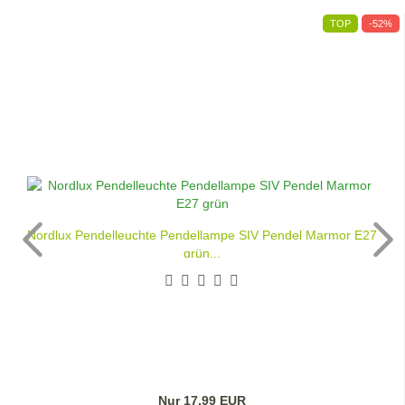
TOP
-52%
Nordlux Pendelleuchte Pendellampe SIV Pendel Marmor E27
grün...
Nur 17,99 EUR