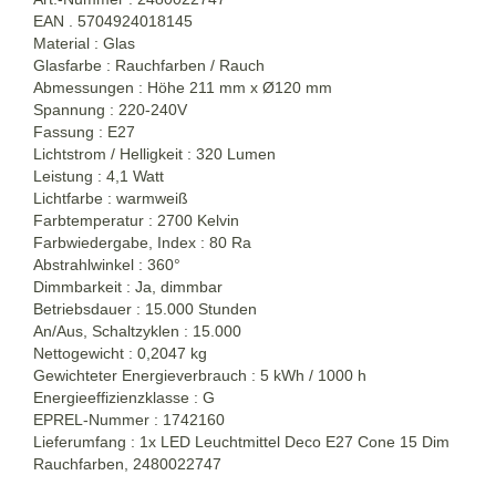
EAN . 5704924018145
Material : Glas
Glasfarbe : Rauchfarben / Rauch
Abmessungen : Höhe 211 mm x Ø120 mm
Spannung : 220-240V
Fassung : E27
Lichtstrom / Helligkeit : 320 Lumen
Leistung : 4,1 Watt
Lichtfarbe : warmweiß
Farbtemperatur : 2700 Kelvin
Farbwiedergabe, Index : 80 Ra
Abstrahlwinkel : 360°
Dimmbarkeit : Ja, dimmbar
Betriebsdauer : 15.000 Stunden
An/Aus, Schaltzyklen : 15.000
Nettogewicht : 0,2047 kg
Gewichteter Energieverbrauch : 5 kWh / 1000 h
Energieeffizienzklasse : G
EPREL-Nummer : 1742160
Lieferumfang : 1x LED Leuchtmittel Deco E27 Cone 15 Dim
Rauchfarben, 2480022747