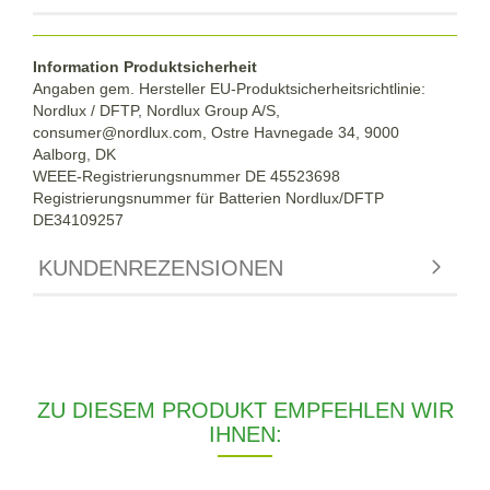
Information Produktsicherheit
Angaben gem. Hersteller EU-Produktsicherheitsrichtlinie:
Nordlux / DFTP, Nordlux Group A/S,
consumer@nordlux.com, Ostre Havnegade 34, 9000
Aalborg, DK
WEEE-Registrierungsnummer DE 45523698
Registrierungsnummer für Batterien Nordlux/DFTP
DE34109257
KUNDENREZENSIONEN
ZU DIESEM PRODUKT EMPFEHLEN WIR
IHNEN: