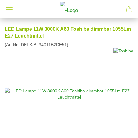
LED Lampe 11W 3000K A60 Toshiba dimmbar 1055Lm
E27 Leuchtmittel
(Art.Nr.:
DELS-BL34011B2DE51
)