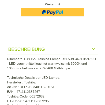
Weiter mit
BESCHREIBUNG
Dimmbare 11W E27 Toshiba Lampe DELS-BL34011B2DE51
- LED Leuchtmittel leuchtet warmweiss mit 3000K und
1055Lm - hell wie ca. 75W A60 Glühlampe.
Technische Details der LED-Lampe
:
Hersteller : Toshiba
Art.-Nr : DELS-BL34011B2DE51
EAN . 4711112387267
Toshiba-Code: 00172682
ITF-Code: 14711112387295