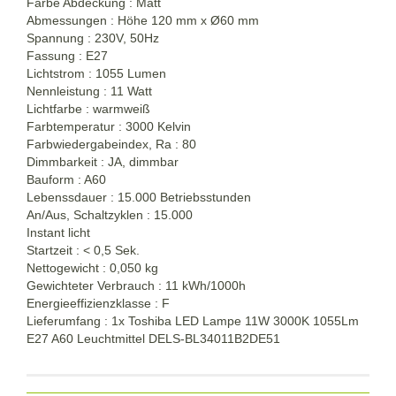
Farbe Abdeckung : Matt
Abmessungen : Höhe 120 mm x Ø60 mm
Spannung : 230V, 50Hz
Fassung : E27
Lichtstrom : 1055 Lumen
Nennleistung : 11 Watt
Lichtfarbe : warmweiß
Farbtemperatur : 3000 Kelvin
Farbwiedergabeindex, Ra : 80
Dimmbarkeit : JA, dimmbar
Bauform : A60
Lebenssdauer : 15.000 Betriebsstunden
An/Aus, Schaltzyklen : 15.000
Instant licht
Startzeit : < 0,5 Sek.
Nettogewicht : 0,050 kg
Gewichteter Verbrauch : 11 kWh/1000h
Energieeffizienzklasse : F
Lieferumfang : 1x Toshiba LED Lampe 11W 3000K 1055Lm
E27 A60 Leuchtmittel DELS-BL34011B2DE51