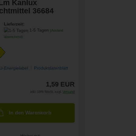
Lm Kanlux
chtmittel 36684
Lieferzeit:
1-5 Tagen
(Ausland
abweichend)
U-Energielabel
Produktdatenblatt
1,59 EUR
inkl. 19% MwSt. zzgl.
Versand
In den Warenkorb
Weiter mit