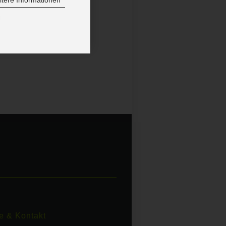
tere Informationen
9
e & Kontakt