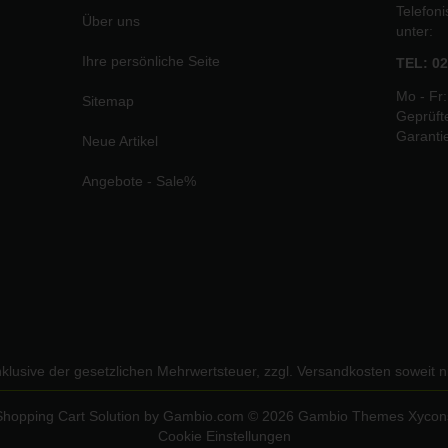
Telefon
Über uns
unter:
Ihre persönliche Seite
TEL: 02
Mo - Fr:
Sitemap
Geprüft
Garanti
Neue Artikel
Angebote - Sale%
inklusive der gesetzlichen Mehrwertsteuer, zzgl.
Versandkosten
soweit n
Shopping Cart Solution
by Gambio.com © 2026 Gambio Themes
Xycon
Cookie Einstellungen