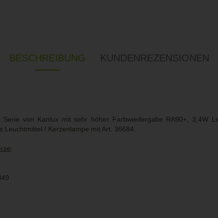
BESCHREIBUNG
KUNDENREZENSIONEN
Serie von Kanlux mit sehr höher Farbwiedergabe RA90+, 3,4W Lei
euchtmittel / Kerzenlampe mit Art. 36684.
erze
:
849