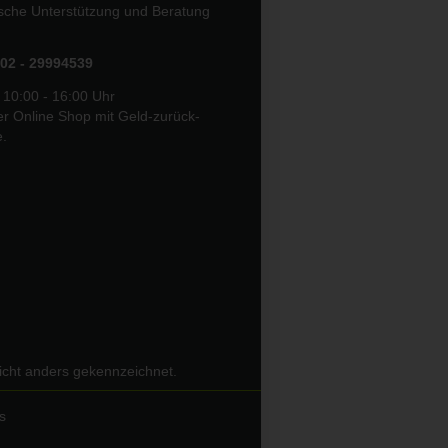
ische Unterstützung und Beratung
02 - 29994539
 10:00 - 16:00 Uhr
er Online Shop mit Geld-zurück-
e.
icht anders gekennzeichnet.
s