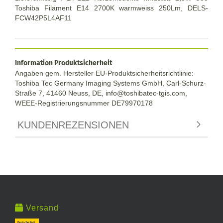
Toshiba Filament E14 2700K warmweiss 250Lm, DELS-
FCW42P5L4AF11
Information Produktsicherheit
Angaben gem. Hersteller EU-Produktsicherheitsrichtlinie:
Toshiba Tec Germany Imaging Systems GmbH, Carl-Schurz-
Straße 7, 41460 Neuss, DE, info@toshibatec-tgis.com,
WEEE-Registrierungsnummer DE79970178
KUNDENREZENSIONEN
Versand