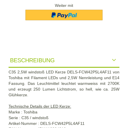
Weiter mit
BESCHREIBUNG
C35 2,5W windstoß LED Kerze DELS-FCW42P5L4AF11 von
Toshiba mit Filament LEDs und 2,5W Nennleistung und E14
Fassung. Das Leuchtmittel leuchtet warmweiss mit 2700K
und erzeugt 250 Lumen Lichtstrom, so hell, wie ca. 25W
Glühkerze.
Technische Details der LED Kerze:
Marke : Toshiba
Serie : C35 / windstoß
Artikel-Nummer : DELS-FCW42P5L4AF11