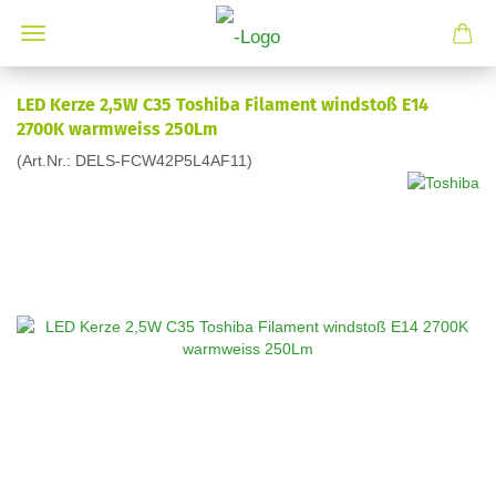
LED Kerze 2,5W C35 Toshiba Filament windstoß E14
2700K warmweiss 250Lm
(Art.Nr.:
DELS-FCW42P5L4AF11
)