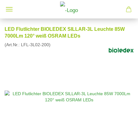
LED Flutlichter BIOLEDEX SILLAR-3L Leuchte 85W
7000Lm 120° weiß OSRAM LEDs
(Art.Nr.:
LFL-3L02-200
)