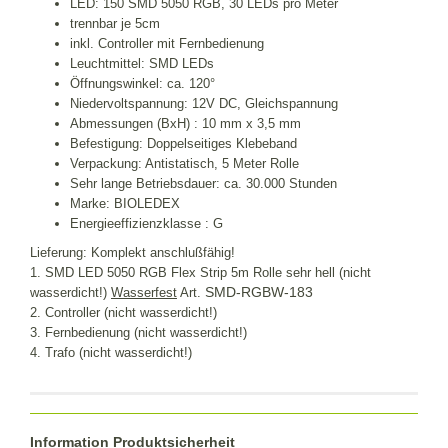
LED: 150 SMD 5050 RGB, 30 LEDs pro Meter
trennbar je 5cm
inkl. Controller mit Fernbedienung
Leuchtmittel: SMD LEDs
Öffnungswinkel: ca. 120°
Niedervoltspannung: 12V DC, Gleichspannung
Abmessungen (BxH) : 10 mm x 3,5 mm
Befestigung: Doppelseitiges Klebeband
Verpackung: Antistatisch, 5 Meter Rolle
Sehr lange Betriebsdauer: ca. 30.000 Stunden
Marke: BIOLEDEX
Energieeffizienzklasse : G
Lieferung: Komplekt anschlußfähig!
1. SMD LED 5050 RGB Flex Strip 5m Rolle sehr hell
(nicht
SMD-RGBW-183
wasserdicht!)
Wasserfest
Art.
2. Controller (nicht wasserdicht!)
3. Fernbedienung (nicht wasserdicht!)
4. Trafo (nicht wasserdicht!)
Information Produktsicherheit