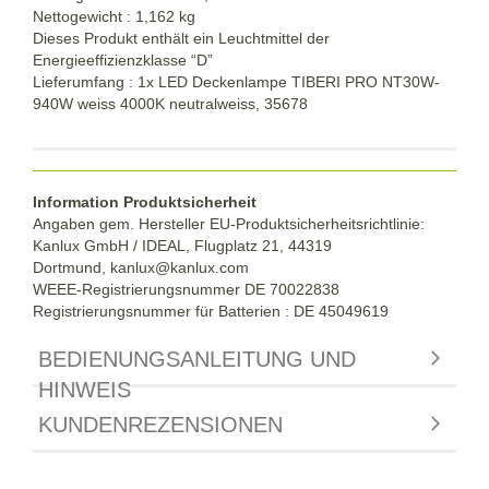
Nettogewicht : 1,162 kg
Dieses Produkt enthält ein Leuchtmittel der
Energieeffizienzklasse “D”
Lieferumfang : 1x LED Deckenlampe TIBERI PRO NT30W-
940W weiss 4000K neutralweiss, 35678
Information Produktsicherheit
Angaben gem. Hersteller EU-Produktsicherheitsrichtlinie:
Kanlux GmbH / IDEAL, Flugplatz 21, 44319
Dortmund,
kanlux@kanlux.com
WEEE-Registrierungsnummer DE
70022838
Registrierungsnummer für Batterien : DE 45049619
BEDIENUNGSANLEITUNG UND
HINWEIS
KUNDENREZENSIONEN