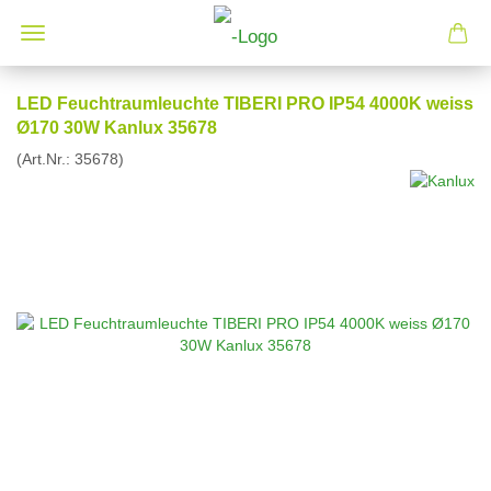
LED Feuchtraumleuchte TIBERI PRO IP54 4000K weiss
Ø170 30W Kanlux 35678
(Art.Nr.:
35678
)