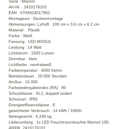
Serie : Marisol
Art-Nr. : 2410176101
EAN : 5704924017902
Montageart : Deckenmontage
Abmessungen, LxHxB : 100 cm x 3,6 cm x 6,2 cm
Material : Plastik
Farbe : Weiß
Fassung : LED MODUL
Leistung : 14 Watt
Lichtstrom : 1500 Lumen
Dimmbar : Nein
Lichtfarbe : neutralweiß
Farbtemperatur : 4000 Kelvin
Betriebsdauer : 25.000 Stunden
An/Aus : 15.000
Farbwiedergabeindex (RA) : 80
Schutzklasse : KL2, doppelt isoliert
Schutzart : IP65
Energieeffizienzklasse : E
gewichteter Verbrauch : 14 kWh / 1000h
Nettogewicht : 0,246 kg
Lieferumfang : 1x LED Feuchtraumleuchte Marisol 100,
4000K, 2410176101