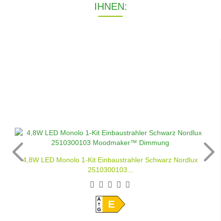
IHNEN:
4,8W LED Monolo 1-Kit Einbaustrahler Schwarz Nordlux
2510300103...
A
E
G