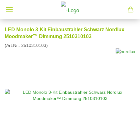
LED Monolo 3-Kit Einbaustrahler Schwarz Nordlux
Moodmaker™ Dimmung 2510310103
(Art.Nr.:
2510310103
)