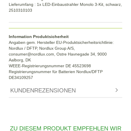
Lieferumfang : 1x LED-Einbaustrahler Monolo 3-Kit, schwarz,
2510310103
Information Produktsicherheit
Angaben gem. Hersteller EU-Produktsicherheitsrichtlinie:
Nordlux / DFTP, Nordlux Group A/S,
consumer@nordlux.com, Ostre Havnegade 34, 9000
Aalborg, DK
WEEE-Registrierungsnummer DE 45523698
Registrierungsnummer für Batterien Nordlux/DFTP
DE34109257
KUNDENREZENSIONEN
ZU DIESEM PRODUKT EMPFEHLEN WIR