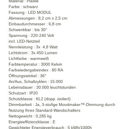
Material : Plastik
Farbe : schwarz
Fassung : LED MODUL
Abmessungen : 8,2 cm x 2,5 cm
Einbaudurchmesser : 6,8 cm
Schwenkbar : bis 30°
Spannung : 220-240 Volt
incl. LED-Netzteil
Nennleistung : 3x 4,8 Watt
Lichtstrom : 3x 450 Lumen
Lichtfarbe : warmweiß
Farbtemperatur : 3000 Kelvin
Farbwiedergabeindex : 80 RA
Öffnungswinkel : 36°
An/Aus, Schaltzyklen : 15.000
Lebensdauer : 30.000 leuchtstunden
Schutzart : IP20
Schutzklasse : KL2 (dopp. isoliert)
Dimmbarkeit : Ja, 3-stufige Moodmaker™-Dimmung durch
Nutzung Ihres Standard-Wandschalters
Nettogewicht : 0,285 kg
Energieeffizienzklasse : E
Gewichteter Energieverbrauch : 5 kWh/1000h