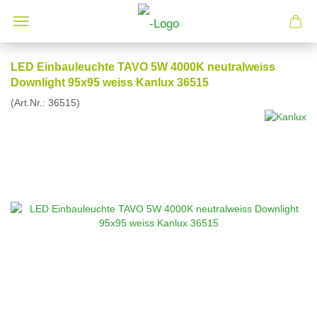
LED Einbauleuchte TAVO 5W 4000K neutralweiss
Downlight 95x95 weiss Kanlux 36515
(Art.Nr.:
36515
)