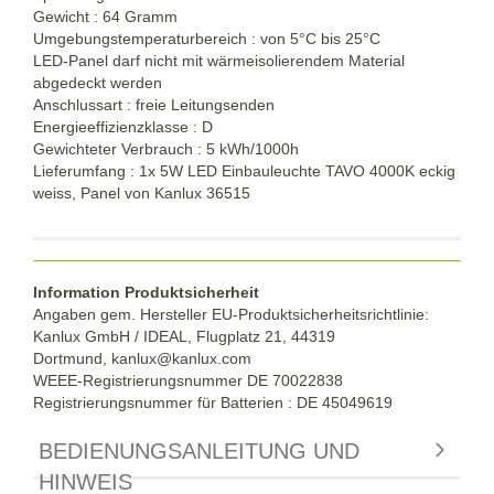
Gewicht : 64 Gramm
Umgebungstemperaturbereich : von
5°C bis
25°C
LED-Panel darf nicht mit wärmeisolierendem Material
abgedeckt werden
Anschlussart : freie Leitungsenden
Energieeffizienzklasse : D
Gewichteter Verbrauch : 5 kWh/1000h
Lieferumfang : 1x 5W LED Einbauleuchte TAVO 4000K eckig
weiss, Panel von Kanlux 36515
Information Produktsicherheit
Angaben gem. Hersteller EU-Produktsicherheitsrichtlinie:
Kanlux GmbH / IDEAL, Flugplatz 21, 44319
Dortmund,
kanlux@kanlux.com
WEEE-Registrierungsnummer DE
70022838
Registrierungsnummer für Batterien : DE 45049619
BEDIENUNGSANLEITUNG UND
HINWEIS