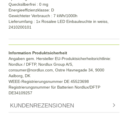
Quecksilberfrei : 0 mg
Energieeffizienzklasse: D
Gewichteter Verbrauch : 7 kWh/1000h
Lieferumfang : 1x Rosalee LED Einbauleuchte in weiss,
2410200101
Information Produktsicherheit
Angaben gem. Hersteller EU-Produktsicherheitsrichtlinie:
Nordlux / DFTP, Nordlux Group A/S,
consumer@nordlux.com, Ostre Havnegade 34, 9000
Aalborg, DK
WEEE-Registrierungsnummer DE 45523698
Registrierungsnummer für Batterien Nordlux/DFTP
DE34109257
KUNDENREZENSIONEN