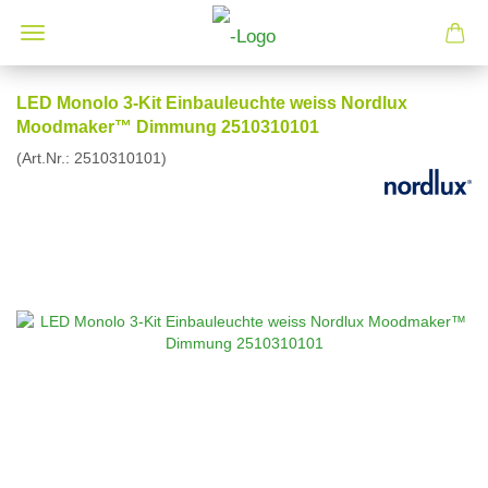
LED Monolo 3-Kit Einbauleuchte weiss Nordlux
Moodmaker™ Dimmung 2510310101
(Art.Nr.:
2510310101
)