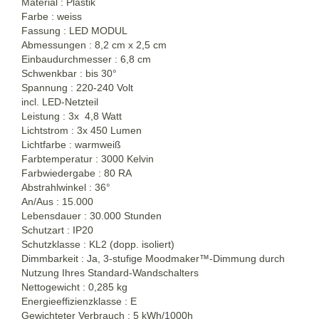
Material : Plastik
Farbe : weiss
Fassung : LED MODUL
Abmessungen : 8,2 cm x 2,5 cm
Einbaudurchmesser : 6,8 cm
Schwenkbar : bis 30°
Spannung : 220-240 Volt
incl. LED-Netzteil
Leistung : 3x 4,8 Watt
Lichtstrom : 3x 450 Lumen
Lichtfarbe : warmweiß
Farbtemperatur : 3000 Kelvin
Farbwiedergabe : 80 RA
Abstrahlwinkel : 36°
An/Aus : 15.000
Lebensdauer : 30.000 Stunden
Schutzart : IP20
Schutzklasse : KL2 (dopp. isoliert)
Dimmbarkeit : Ja, 3-stufige Moodmaker™-Dimmung durch
Nutzung Ihres Standard-Wandschalters
Nettogewicht : 0,285 kg
Energieeffizienzklasse : E
Gewichteter Verbrauch : 5 kWh/1000h