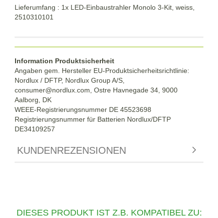
Lieferumfang : 1x LED-Einbaustrahler Monolo 3-Kit, weiss,
2510310101
Information Produktsicherheit
Angaben gem. Hersteller EU-Produktsicherheitsrichtlinie:
Nordlux / DFTP, Nordlux Group A/S,
consumer@nordlux.com, Ostre Havnegade 34, 9000
Aalborg, DK
WEEE-Registrierungsnummer DE 45523698
Registrierungsnummer für Batterien Nordlux/DFTP
DE34109257
KUNDENREZENSIONEN
DIESES PRODUKT IST Z.B. KOMPATIBEL ZU: