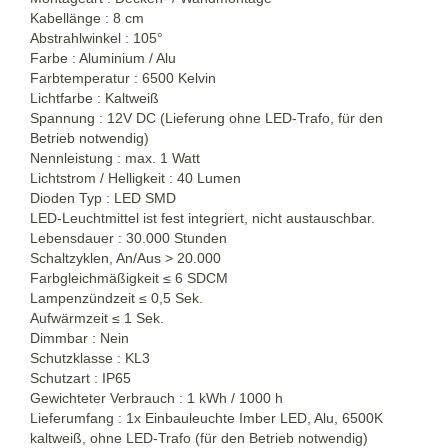
Kabellänge : 8 cm
Abstrahlwinkel : 105°
Farbe : Aluminium / Alu
Farbtemperatur : 6500 Kelvin
Lichtfarbe : Kaltweiß
Spannung : 12V DC (Lieferung ohne LED-Trafo, für den
Betrieb notwendig)
Nennleistung : max. 1 Watt
Lichtstrom / Helligkeit : 40 Lumen
Dioden Typ : LED SMD
LED-Leuchtmittel ist fest integriert, nicht austauschbar.
Lebensdauer : 30.000 Stunden
Schaltzyklen, An/Aus > 20.000
Farbgleichmäßigkeit ≤ 6 SDCM
Lampenzündzeit ≤ 0,5 Sek.
Aufwärmzeit ≤ 1 Sek.
Dimmbar : Nein
Schutzklasse : KL3
Schutzart : IP65
Gewichteter Verbrauch : 1 kWh / 1000 h
Lieferumfang : 1x Einbauleuchte Imber LED, Alu, 6500K
kaltweiß, ohne LED-Trafo (für den Betrieb notwendig)