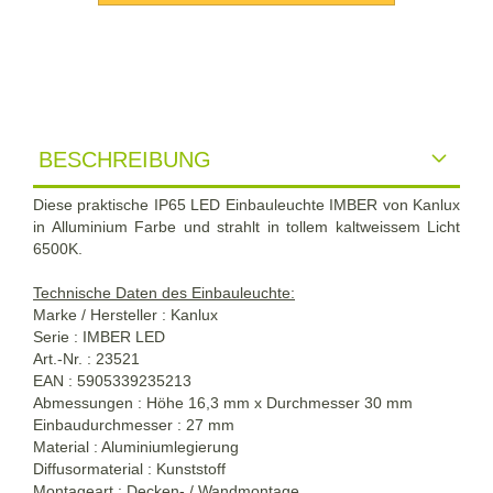
BESCHREIBUNG
Diese praktische IP65 LED Einbauleuchte IMBER von Kanlux
in Alluminium Farbe und strahlt in tollem kaltweissem Licht
6500K.
Technische Daten des Einbauleuchte:
Marke / Hersteller : Kanlux
Serie : IMBER LED
Art.-Nr. : 23521
EAN : 5905339235213
Abmessungen : Höhe 16,3 mm x Durchmesser 30 mm
Einbaudurchmesser : 27 mm
Material : Aluminiumlegierung
Diffusormaterial : Kunststoff
Montageart : Decken- / Wandmontage