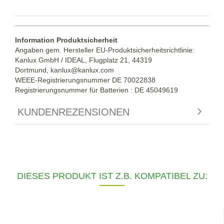
Information Produktsicherheit
Angaben gem. Hersteller EU-Produktsicherheitsrichtlinie:
Kanlux GmbH / IDEAL, Flugplatz 21, 44319
Dortmund,
kanlux@kanlux.com
WEEE-Registrierungsnummer DE
70022838
Registrierungsnummer für Batterien : DE 45049619
KUNDENREZENSIONEN
DIESES PRODUKT IST Z.B. KOMPATIBEL ZU: