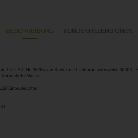
BESCHREIBUNG
KUNDENREZENSIONEN
e FIZU Art.-Nr. 38264 von Kanlux mit Lichtfarbe warmweiss 3000K -
, Korpusfarbe Weiss.
LED Einbauleuchte
:
641