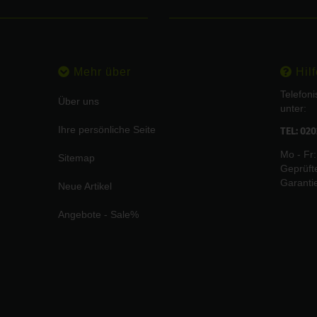
Mehr über
Hilf
Telefon
Über uns
unter:
Ihre persönliche Seite
TEL: 02
Mo - Fr:
Sitemap
Geprüft
Garanti
Neue Artikel
Angebote - Sale%