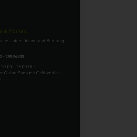
e & Kontakt
ische Unterstützung und Beratung
02 - 29994539
 10:00 - 16:00 Uhr
er Online Shop mit Geld-zurück-
e.