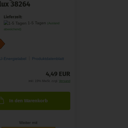
lux 38264
Lieferzeit:
1-5 Tagen
(Ausland
abweichend)
U-Energielabel
Produktdatenblatt
4,49 EUR
inkl. 19% MwSt. zzgl.
Versand
In den Warenkorb
Weiter mit