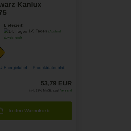
warz Kanlux
75
Lieferzeit:
1-5 Tagen
(Ausland
abweichend)
U-Energielabel
Produktdatenblatt
53,79 EUR
inkl. 19% MwSt. zzgl.
Versand
In den Warenkorb