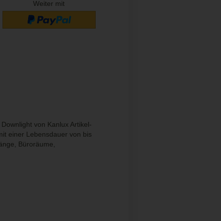
Weiter mit
Downlight von Kanlux Artikel-
mit einer Lebensdauer von bis
gänge, Büroräume,