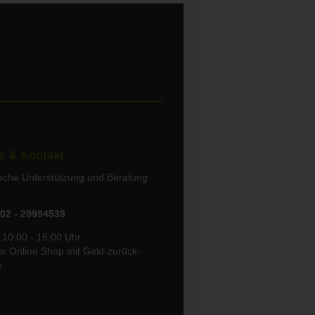
e & Kontakt
ische Unterstützung und Beratung
02 - 29994539
 10:00 - 16:00 Uhr
er Online Shop mit Geld-zurück-
e.