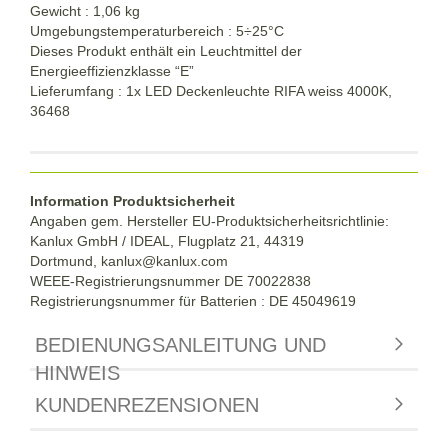
Gewicht : 1,06 kg
Umgebungstemperaturbereich :
5÷
25°C
Dieses Produkt enthält ein Leuchtmittel der
Energieeffizienzklasse “E”
Lieferumfang : 1x LED Deckenleuchte RIFA weiss 4000K,
36468
Information Produktsicherheit
Angaben gem. Hersteller EU-Produktsicherheitsrichtlinie:
Kanlux GmbH / IDEAL, Flugplatz 21, 44319
Dortmund,
kanlux@kanlux.com
WEEE-Registrierungsnummer DE
70022838
Registrierungsnummer für Batterien : DE 45049619
BEDIENUNGSANLEITUNG UND
HINWEIS
KUNDENREZENSIONEN