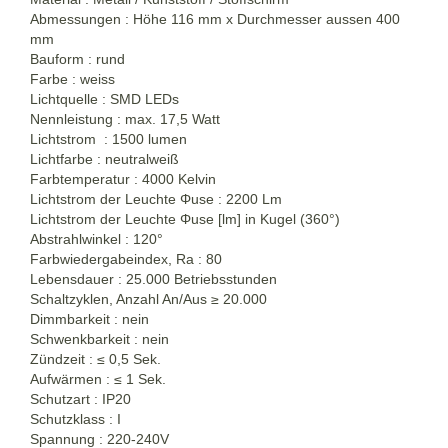
Abmessungen : Höhe 116 mm x Durchmesser aussen 400
mm
Bauform : rund
Farbe : weiss
Lichtquelle : SMD LEDs
Nennleistung : max. 17,5 Watt
Lichtstrom : 1500 lumen
Lichtfarbe : neutralweiß
Farbtemperatur : 4000 Kelvin
Lichtstrom der Leuchte Φuse : 2200 Lm
Lichtstrom der Leuchte Φuse [lm] in Kugel (360°)
Abstrahlwinkel : 120°
Farbwiedergabeindex, Ra : 80
Lebensdauer : 25.000 Betriebsstunden
Schaltzyklen, Anzahl An/Aus
≥
20.000
Dimmbarkeit : nein
Schwenkbarkeit : nein
Zündzeit : ≤ 0,5 Sek.
Aufwärmen : ≤ 1 Sek.
Schutzart : IP20
Schutzklass : I
Spannung : 220-240V