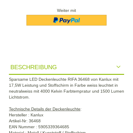
Weiter mit
BESCHREIBUNG
Sparsame LED Deckenleuchte RIFA 36468 von Kanlux mit
17,5W Leistung und Stoffschirm in Farbe weiss leuchtet in
neutralweiss mit 4000 Kelvin Farbtempratur und 1500 Lumen
Lichtstrom.
Technische Details der Deckenleuchte
:
Hersteller : Kanlux
Artikel-Nr: 36468
EAN Nummer : 5905339364685
Material : Metall / Kunststoff / Stoffschirm