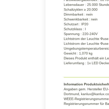
Lebensdauer : 25.000 Stund
Schaltzyklen
≥
20.000
Dimmbarkeit : nein
Schwenkbarkeit : nein
Schutzart : IP20
Schutzklass : I
Spannung : 220-240V
Lichtstrom der Leuchte Φuse
Lichtstrom der Leuchte Φuse 
Umgebungstemperaturbereic
Gewicht : 1,070 kg
Dieses Produkt enthält ein Le
Lieferumfang : 1x LED Deck
Information Produktsicherh
Angaben gem. Hersteller EU-P
Dortmund,
kanlux@kanlux.c
WEEE-Registrierungsnumme
Registrierungsnummer für Ba