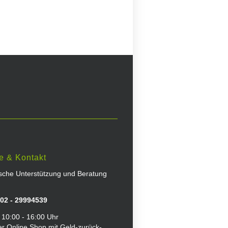
e & Kontakt
ische Unterstützung und Beratung
02 - 29994539
 10:00 - 16:00 Uhr
er Online Shop mit Geld-zurück-