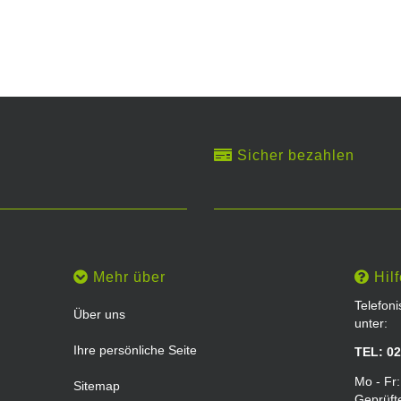
Sicher bezahlen
Mehr über
Hilf
Telefon
Über uns
unter:
Ihre persönliche Seite
TEL: 02
Mo - Fr:
Sitemap
Geprüft