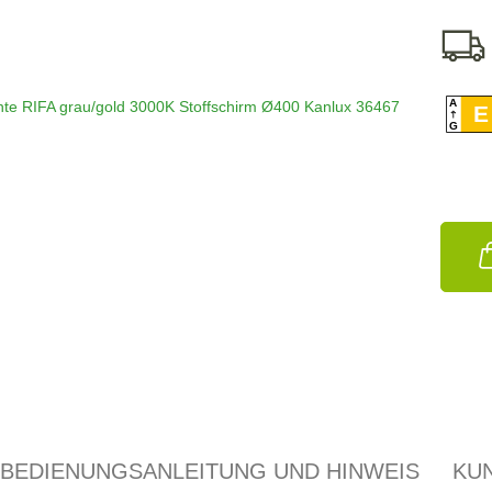
A
E
G
BEDIENUNGSANLEITUNG UND HINWEIS
KU