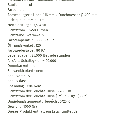
Bauform : rund
Farbe : braun
Abmessungen : Höhe 116 mm x Durchmesser Ø 400 mm
Lichtquelle : SMD LEDs
Nennleistung : 17,5 Watt
Lichtstrom : 1450 Lumen
Lichtfarbe : warmweiß
Farbtemperatur : 3000 Kelvin
Öffnungswinkel : 120°
Farbwiedergabe : 80 RA
Lebensdauer : 25.000 Betriebsstunden
An/Aus, Schaltzyklen
≥
20.000
Dimmbarkeit : nein
Schwenkbarkeit : nein
Schutzart : IP20
Schutzklass : I
Spannung : 220-240V
Lichtstrom der Leuchte Φuse : 2200 Lm
Lichtstrom der Leuchte Φuse [lm] in Kugel (360°)
Umgebungstemperaturbereich :
5÷
25°C
Gewicht : 1060 Gramm
Dieses Produkt enthält ein Leuchtmittel der