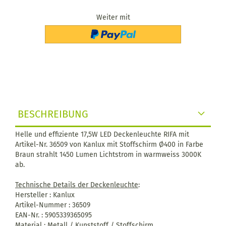
Weiter mit
BESCHREIBUNG
Helle und effiziente 17,5W LED Deckenleuchte RIFA mit
Artikel-Nr. 36509 von Kanlux mit Stoffschirm Ø400 in Farbe
Braun strahlt 1450 Lumen Lichtstrom in warmweiss 3000K
ab.
Technische Details der Deckenleuchte
:
Hersteller : Kanlux
Artikel-Nummer : 36509
EAN-Nr. : 5905339365095
Material : Metall / Kunststoff / Stoffschirm