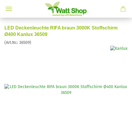
LED Deckenleuchte RIFA braun 3000K Stoffschirm
Ø400 Kanlux 36509
(Art.Nr.:
36509
)