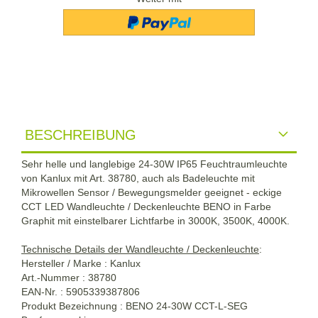
BESCHREIBUNG
Sehr helle und langlebige 24-30W IP65 Feuchtraumleuchte
von Kanlux mit Art.
38780, auch als Badeleuchte mit
Mikrowellen Sensor / Bewegungsmelder
geeignet -
eckige
CCT LED Wandleuchte / Deckenleuchte BENO in
Farbe
Graphit
mit einstelbarer Lichtfarbe in 3000K, 3500K, 4000K.
Technische Details der Wandleuchte / Deckenleuchte
:
Hersteller / Marke : Kanlux
Art.-Nummer : 38780
EAN-Nr. : 5905339387806
Produkt Bezeichnung : BENO 24-30W CCT-L-SEG