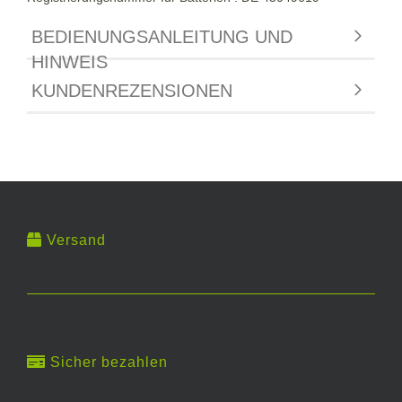
BEDIENUNGSANLEITUNG UND
HINWEIS
KUNDENREZENSIONEN
Versand
Sicher bezahlen