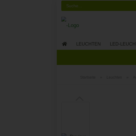
LEUCHTEN
LED-LEUCH
LED-MÖBEL
»
»
Startseite
Leuchten
A