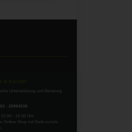
e & Kontakt
ische Unterstützung und Beratung
02 - 29994539
 10:00 - 16:00 Uhr
er Online Shop mit Geld-zurück-
e.