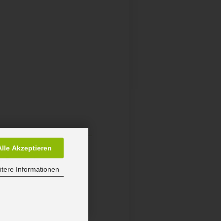
Alle Akzeptieren
re-Essenrode,
tere Informationen