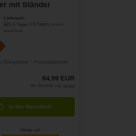
er mit Ständer
Lieferzeit:
1-5 Tagen
(Ausland
abweichend)
U-Energielabel
Produktdatenblatt
64,99 EUR
inkl. 19% MwSt. zzgl.
Versand
In den Warenkorb
Weiter mit