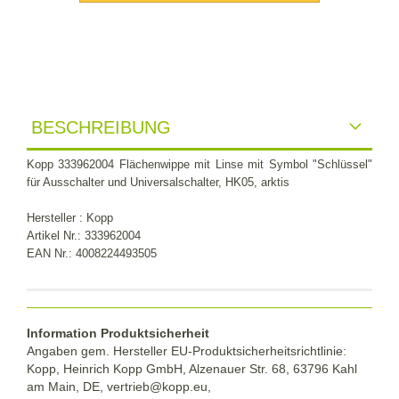
BESCHREIBUNG
Kopp 333962004 Flächenwippe mit Linse mit Symbol "Schlüssel"
für Ausschalter und Universalschalter, HK05, arktis
Hersteller : Kopp
Artikel Nr.: 333962004
EAN Nr.: 4008224493505
Information Produktsicherheit
Angaben gem. Hersteller EU-Produktsicherheitsrichtlinie:
Kopp, Heinrich Kopp GmbH, Alzenauer Str. 68, 63796 Kahl
am Main, DE, vertrieb@kopp.eu,