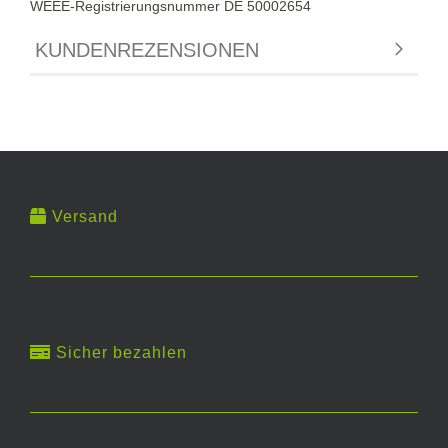
WEEE-Registrierungsnummer DE 50002654
KUNDENREZENSIONEN
Versand
Sicher bezahlen