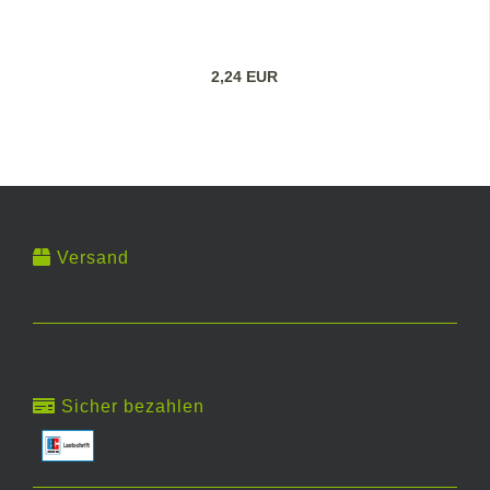
2,24 EUR
Versand
Sicher bezahlen