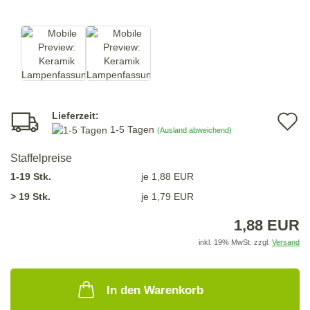
Lieferzeit:
A
1-5 Tagen
(Ausland abweichend)
d
Staffelpreise
M
1-19 Stk.
je 1,88 EUR
> 19 Stk.
je 1,79 EUR
1,88 EUR
inkl. 19% MwSt. zzgl.
Versand
In den Warenkorb