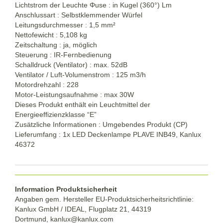
Lichtstrom der Leuchte Φuse : in Kugel (360°) Lm
Anschlussart : Selbstklemmender Würfel
Leitungsdurchmesser : 1,5 mm²
Nettofewicht : 5,108 kg
Zeitschaltung : ja, möglich
Steuerung : IR-Fernbedienung
Schalldruck (Ventilator) : max. 52dB
Ventilator / Luft-Volumenstrom : 125 m3/h
Motordrehzahl : 228
Motor-Leistungsaufnahme : max 30W
Dieses Produkt enthält ein Leuchtmittel der
Energieeffizienzklasse “E”
Zusätzliche Informationen : Umgebendes Produkt (CP)
Lieferumfang : 1x LED Deckenlampe PLAVE INB49, Kanlux
46372
Information Produktsicherheit
Angaben gem. Hersteller EU-Produktsicherheitsrichtlinie:
Kanlux GmbH / IDEAL, Flugplatz 21, 44319
Dortmund,
kanlux@kanlux.com