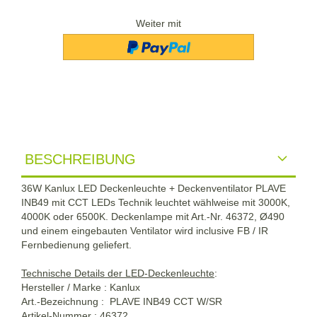
Weiter mit
BESCHREIBUNG
36W Kanlux LED Deckenleuchte + Deckenventilator PLAVE
INB49 mit CCT LEDs Technik leuchtet wählweise mit 3000K,
4000K oder 6500K. Deckenlampe mit Art.-Nr. 46372, Ø490
und einem eingebauten Ventilator wird inclusive FB / IR
Fernbedienung geliefert.
Technische Details der LED-Deckenleuchte
:
Hersteller / Marke : Kanlux
Art.-Bezeichnung : PLAVE INB49 CCT W/SR
Artikel-Nummer : 46372