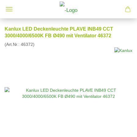
Kanlux LED Deckenleuchte PLAVE INB49 CCT
3000/4000/6500K FB Ø490 mit Ventilator 46372
(Art.Nr.:
46372
)