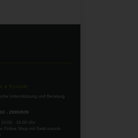
e & Kontakt
ische Unterstützung und Beratung
02 - 29994539
 10:00 - 16:00 Uhr
er Online Shop mit Geld-zurück-
e.