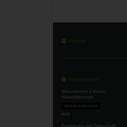
Versand
Informationen
Widerrufsrecht & Muster-
Widerrufsformular
Vertrag widerrufen
AGB
Privatsphäre und Datenschutz