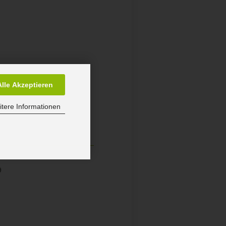
Alle Akzeptieren
auf Anfrage mit
tere Informationen
9