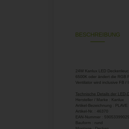
BESCHREIBUNG
24W Kanlux LED Deckenleuch
6500K oder ändert die RGB F
Ventilator wird inclusive FB /
Technische Details der LED-
Hersteller / Marke : Kanlux
Artikel-Bezeichnung : PLA
Artikel-Nr. : 46370
EAN-Nummer : 5905339902
Bauform : rund
Montage : Decken