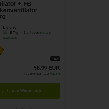
ilator + FB
kenventilator
70
Lieferzeit:
1-5 Tagen
(Ausland
abweichend)
NEU
58,99 EUR
inkl. 19% MwSt. zzgl.
Versand
In den Warenkorb