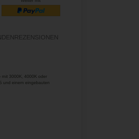
Weiter mit
NDENREZENSIONEN
e mit 3000K, 4000K oder
85 und einem eingebauten