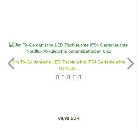
Jim To-Go dänische LED Tischleuchte IP54 Gartenleuchte
Nordllux...
66,99 EUR