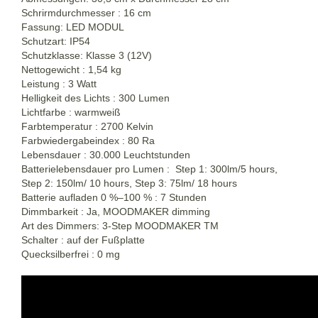
Schrirmdurchmesser : 16 cm
Fassung: LED MODUL
Schutzart: IP54
Schutzklasse: Klasse 3 (12V)
Nettogewicht : 1,54 kg
Leistung : 3 Watt
Helligkeit des Lichts : 300 Lumen
Lichtfarbe : warmweiß
Farbtemperatur : 2700 Kelvin
Farbwiedergabeindex : 80 Ra
Lebensdauer : 30.000 Leuchtstunden
Batterielebensdauer pro Lumen : Step 1: 300lm/5 hours,
Step 2: 150lm/ 10 hours, Step 3: 75lm/ 18 hours
Batterie aufladen 0 %–100 % : 7 Stunden
Dimmbarkeit : Ja, MOODMAKER dimming
Art des Dimmers: 3-Step MOODMAKER TM
Schalter : auf der Fußplatte
Quecksilberfrei : 0 mg