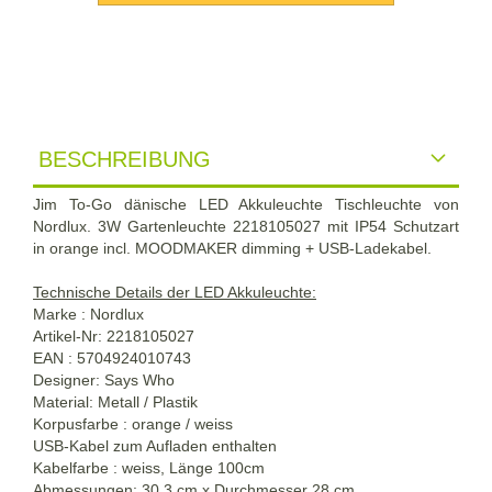
BESCHREIBUNG
Jim To-Go dänische LED Akkuleuchte Tischleuchte von
Nordlux. 3W Gartenleuchte 2218105027 mit IP54 Schutzart
in orange incl. MOODMAKER dimming + USB-Ladekabel.
Technische Details der LED Akkuleuchte:
Marke : Nordlux
Artikel-Nr: 2218105027
EAN : 5704924010743
Designer: Says Who
Material: Metall / Plastik
Korpusfarbe : orange / weiss
USB-Kabel zum Aufladen enthalten
Kabelfarbe : weiss, Länge 100cm
Abmessungen: 30,3 cm x Durchmesser 28 cm