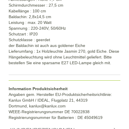
Schirmdurchmesser : 27,5 cm
Kabellänge : 100 cm
Baldachin: 2,8x14,5 cm
Leistung : max. 20 Watt
Spannung : 220-240V, 50/60Hz
Schutzart : IP20
Schutzklasse : geerdet
der Baldachin ist auch aus goldener Eiche
Lieferumfang : 1x Holzleuchte Jasmin 270, gold Eiche. Diese
Hängebeleuchtung wird ohne Leuchtmittel geliefert. Bitte
bestellen Sie eine sparsame E27 LED-Lampe gleich mit.
Information Produktsicherheit
Angaben gem. Hersteller EU-Produktsicherheitsrichtlinie:
Kanlux GmbH / IDEAL, Flugplatz 21, 44319
Dortmund,
kanlux@kanlux.com
WEEE-Registrierungsnummer DE
70022838
Registrierungsnummer für Batterien : DE 45049619