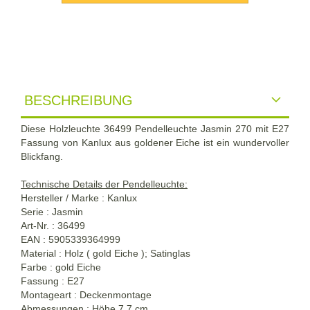
BESCHREIBUNG
Diese Holzleuchte 36499 Pendelleuchte Jasmin 270 mit E27
Fassung von Kanlux aus goldener Eiche ist ein wundervoller
Blickfang.
Technische Details der Pendelleuchte:
Hersteller / Marke : Kanlux
Serie : Jasmin
Art-Nr. : 36499
EAN : 5905339364999
Material : Holz ( gold Eiche ); Satinglas
Farbe : gold Eiche
Fassung : E27
Montageart : Deckenmontage
Abmessungen : Höhe 7,7 cm