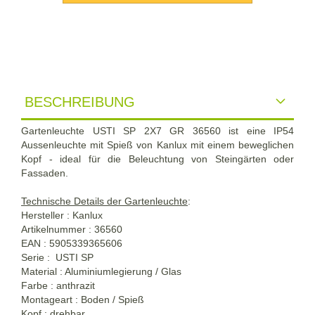
BESCHREIBUNG
Gartenleuchte USTI SP 2X7 GR 36560 ist eine IP54
Aussenleuchte mit Spieß von Kanlux mit einem beweglichen
Kopf - ideal für die Beleuchtung von Steingärten oder
Fassaden.
Technische Details der Gartenleuchte
:
Hersteller : Kanlux
Artikelnummer : 36560
EAN : 5905339365606
Serie : USTI SP
Material : Aluminiumlegierung / Glas
Farbe : anthrazit
Montageart : Boden / Spieß
Kopf : drehbar