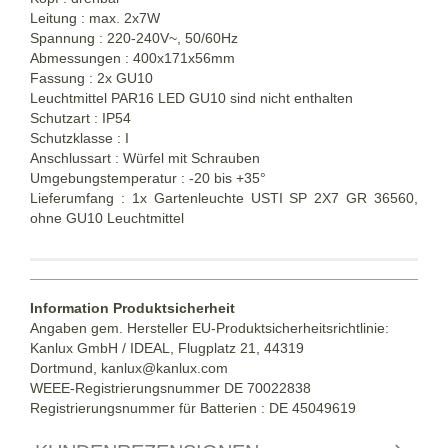
Leitung : max. 2x7W
Spannung : 220-240V~, 50/60Hz
Abmessungen : 400x171x56mm
Fassung : 2x GU10
Leuchtmittel PAR16 LED GU10 sind nicht enthalten
Schutzart : IP54
Schutzklasse : I
Anschlussart : Würfel mit Schrauben
Umgebungstemperatur : -20 bis +35°
Lieferumfang : 1x Gartenleuchte USTI SP 2X7 GR 36560,
ohne GU10 Leuchtmittel
Information Produktsicherheit
Angaben gem. Hersteller EU-Produktsicherheitsrichtlinie:
Kanlux GmbH / IDEAL, Flugplatz 21, 44319
Dortmund,
kanlux@kanlux.com
WEEE-Registrierungsnummer DE
70022838
Registrierungsnummer für Batterien : DE 45049619