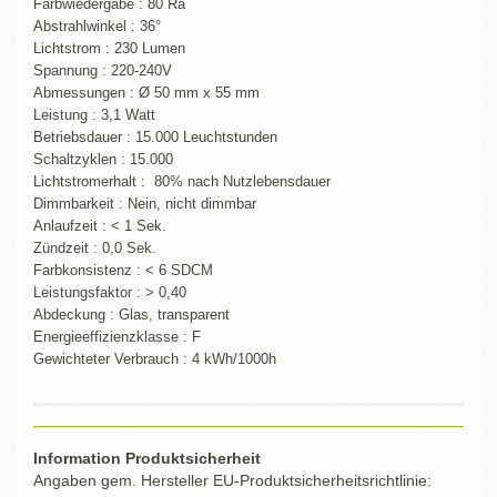
Farbwiedergabe : 80 Ra
Abstrahlwinkel : 36°
Lichtstrom : 230 Lumen
Spannung : 220-240V
Abmessungen : Ø 50 mm x 55 mm
Leistung : 3,1 Watt
Betriebsdauer : 15.000 Leuchtstunden
Schaltzyklen : 15.000
Lichtstromerhalt : 80% nach Nutzlebensdauer
Dimmbarkeit : Nein, nicht dimmbar
Anlaufzeit : < 1 Sek.
Zündzeit : 0,0 Sek.
Farbkonsistenz : < 6 SDCM
Leistungsfaktor : > 0,40
Abdeckung : Glas, transparent
Energieeffizienzklasse : F
Gewichteter Verbrauch : 4 kWh/1000h
Information Produktsicherheit
Angaben gem. Hersteller EU-Produktsicherheitsrichtlinie: