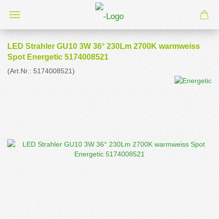
LED Strahler GU10 3W 36° 230Lm 2700K warmweiss
Spot Energetic 5174008521
(Art.Nr.:
5174008521
)