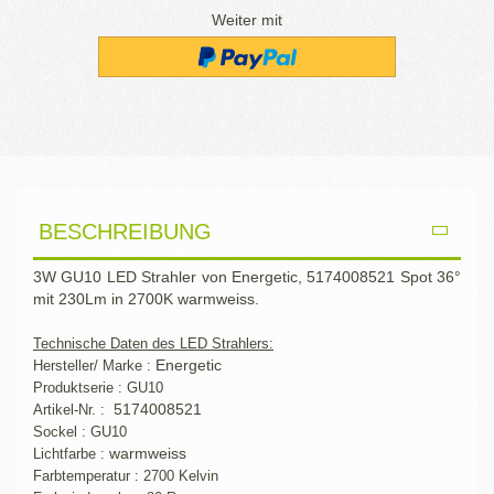
Weiter mit
BESCHREIBUNG
3W GU10 LED Strahler von Energetic, 5174008521 Spot 36°
mit 230Lm in 2700K warmweiss.
Technische Daten des LED Strahlers:
Energetic
Hersteller/ Marke :
Produktserie : GU10
5174008521
Artikel-Nr. :
Sockel : GU10
warmweiss
Lichtfarbe :
Farbtemperatur : 2700 Kelvin