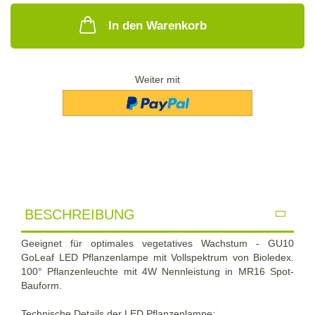
In den Warenkorb
Weiter mit
BESCHREIBUNG
Geeignet für optimales vegetatives Wachstum - GU10
GoLeaf LED Pflanzenlampe mit Vollspektrum von Bioledex.
100° Pflanzenleuchte mit 4W Nennleistung in MR16 Spot-
Bauform.
Technische Details der LED Pflanzenlampe
: