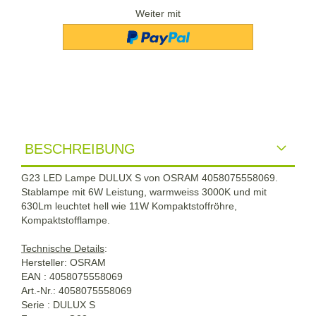
Weiter mit
BESCHREIBUNG
G23 LED Lampe DULUX S von OSRAM 4058075558069.
Stablampe mit 6W Leistung, warmweiss 3000K und mit
630Lm leuchtet hell wie 11W Kompaktstoffröhre,
Kompaktstofflampe.
Technische Details
:
Hersteller: OSRAM
EAN : 4058075558069
Art.-Nr.: 4058075558069
Serie : DULUX S