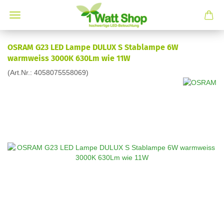
OSRAM G23 LED Lampe DULUX S Stablampe 6W
warmweiss 3000K 630Lm wie 11W
(Art.Nr.:
4058075558069
)