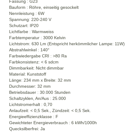
Fassung : G23
Bauform : Röhre, einseitig gesockelt
Nennleistung : 6W
Spannung: 220-240 V
Schutzart: IP20
Lichtfarbe : Warmweiss
Farbtemperatur : 3000 Kelvin
Lichtstrom: 630 Lm (Entspricht herkömmlicher Lampe: 11W)
Abstrahlwinkel : 140°
Farbwiedergabe CRI : >80 Ra
Farbkonsistenz: < 6 sdcm
Dimmbarkeit: Nicht dimmbar
Material: Kunststoff
Länge: 234 mm x Breite: 32 mm
Durchmesser: 32 mm
Betriebsdauer : 30.000 Stunden
Schaltzyklen, An/Aus : 25.000
Lichtstromerhalt : 0,70
Anlaufzeit: < 0,5 Sek., Zündzeit: < 0,5 Sek.
Energieeffizienzklasse : F
Gewichteter Energieverbrauch : 6 kWh/1000h
Quecksilberfrei: Ja