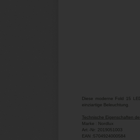
Diese moderne Fold 15 LED 
einziartige Beleuchtung.
Technische Eigenschaften d
Marke : Nordlux
Art.-Nr: 2019051003
EAN :5704924000584