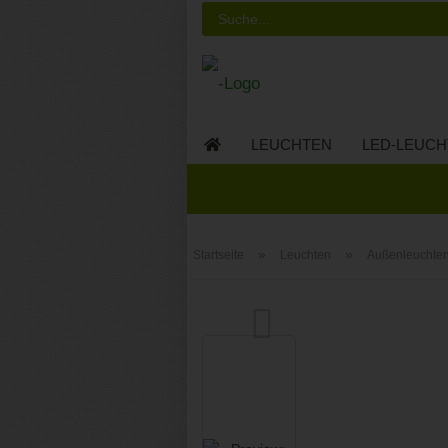
LEUCHTEN
LED-LEUCH
LED-MÖBEL
»
»
Startseite
Leuchten
Außenleuchte