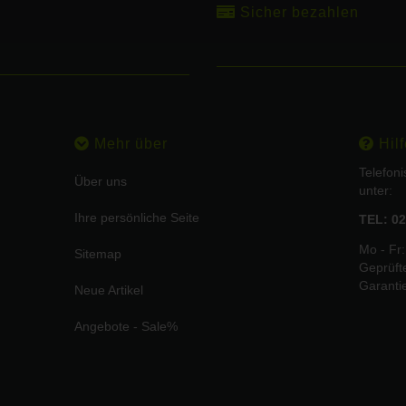
Sicher bezahlen
Mehr über
Hilf
Telefon
Über uns
unter:
Ihre persönliche Seite
TEL: 02
Mo - Fr:
Sitemap
Geprüft
Garanti
Neue Artikel
Angebote - Sale%