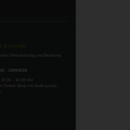
e & Kontakt
ische Unterstützung und Beratung
02 - 29994539
 10:00 - 16:00 Uhr
er Online Shop mit Geld-zurück-
e.