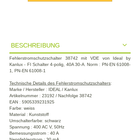
BESCHREIBUNG
Fehlerstromschutzschalter 38742 mit VDE von Ideal by
Kanlux - FI Schalter 4-polig, 40A 30-A. Norm : PN-EN 61008-
1, PN-EN 61008-1
Technische Details des Fehlerstromschutzschalters
:
Marke / Hersteller : IDEAL / Kanlux
Artikelnummer :
23192 / Nachfolge 38742
EAN : 5905339231925
Farbe: weiss
Material : Kunststoff
Umschalterfarbe: schwarz
Spannung : 400 AC V, 50Hz
Bemessungsstrom : 40 A
Nennfehlerstrom : 30 mA