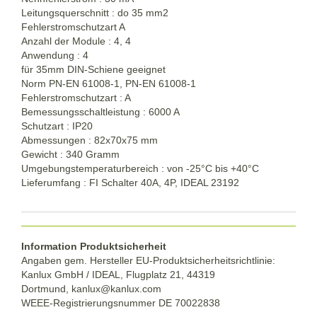
Leitungsquerschnitt : do 35 mm2
Fehlerstromschutzart A
Anzahl der Module : 4, 4
Anwendung : 4
für 35mm DIN-Schiene geeignet
Norm PN-EN 61008-1, PN-EN 61008-1
Fehlerstromschutzart : A
Bemessungsschaltleistung : 6000 A
Schutzart : IP20
Abmessungen : 82x70x75 mm
Gewicht : 340 Gramm
Umgebungstemperaturbereich : von -25°C bis +40°C
Lieferumfang : FI Schalter 40A, 4P, IDEAL 23192
Information Produktsicherheit
Angaben gem. Hersteller EU-Produktsicherheitsrichtlinie:
Kanlux GmbH / IDEAL, Flugplatz 21, 44319
Dortmund,
kanlux@kanlux.com
WEEE-Registrierungsnummer DE
70022838