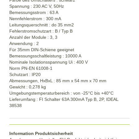
Spannung : 230 AC V, 50Hz
Bemessungsstrom : 63 A
Nennfehlerstrom : 300 mA
Leitungsquerschnitt : do 35 mm2
Fehlerstromschutzart : B / Typ B
Anzahl der Module : 3, 3
Anwendung : 2
Für 35mm DIN-Schiene geeignet
Bemessungsschaltleistung : 10000 A
Nominale Isolationsspannung Ui : 400 V
Norm PN-EN 61008-1
Schutzart : IP20
Abmessungen, HxBxL : 85 mm x 54 mm x 70 mm
Gewicht : 0,278 kg
Umgebungstemperaturbereich : von -25°C bis +40°C
Lieferumfang : FI Schalter 63A 300mA Typ B, 2P, IDEAL
38538
Information Produktsicherheit