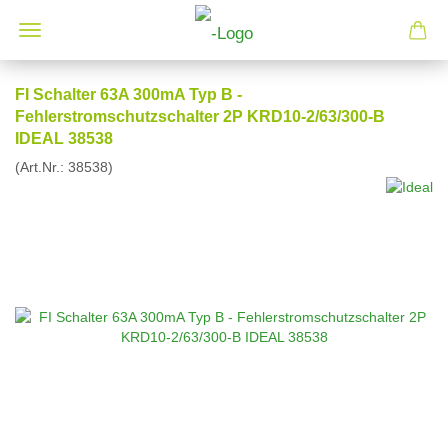
FI Schalter 63A 300mA Typ B -
Fehlerstromschutzschalter 2P KRD10-2/63/300-B
IDEAL 38538
(Art.Nr.:
38538
)