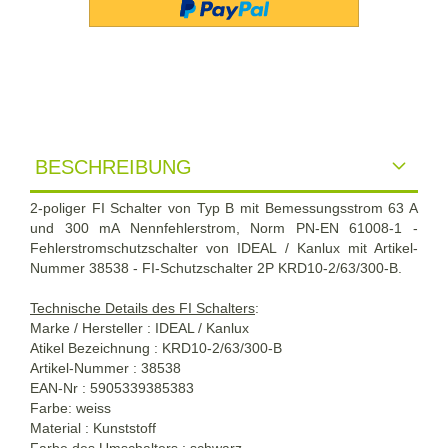
BESCHREIBUNG
2-poliger FI Schalter von Typ B mit Bemessungsstrom 63 A
und 300 mA Nennfehlerstrom, Norm PN-EN 61008-1 -
Fehlerstromschutzschalter von IDEAL / Kanlux mit Artikel-
Nummer 38538 - FI-Schutzschalter 2P KRD10-2/63/300-B.
Technische Details des FI Schalters
:
Marke / Hersteller : IDEAL / Kanlux
Atikel Bezeichnung : KRD10-2/63/300-B
Artikel-Nummer :
38538
EAN-Nr : 5905339385383
Farbe: weiss
Material : Kunststoff
Farbe des Umschalters : schwarz