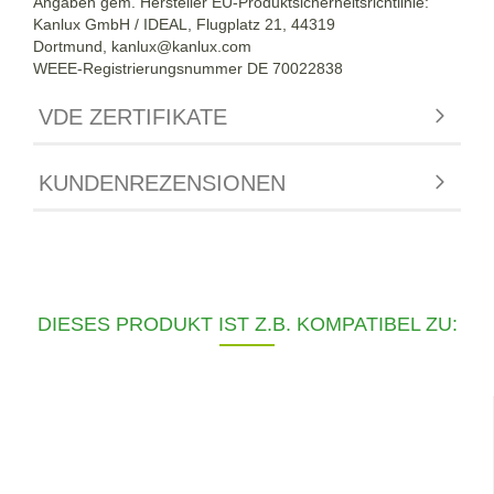
Angaben gem. Hersteller EU-Produktsicherheitsrichtlinie:
Kanlux GmbH / IDEAL, Flugplatz 21, 44319
Dortmund,
kanlux@kanlux.com
WEEE-Registrierungsnummer DE
70022838
VDE ZERTIFIKATE
KUNDENREZENSIONEN
DIESES PRODUKT IST Z.B. KOMPATIBEL ZU: