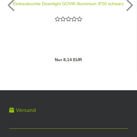
Einbauleuchte Downlight GOVIK Aluminium IP20 schwarz
Nur 8,14 EUR
Versand