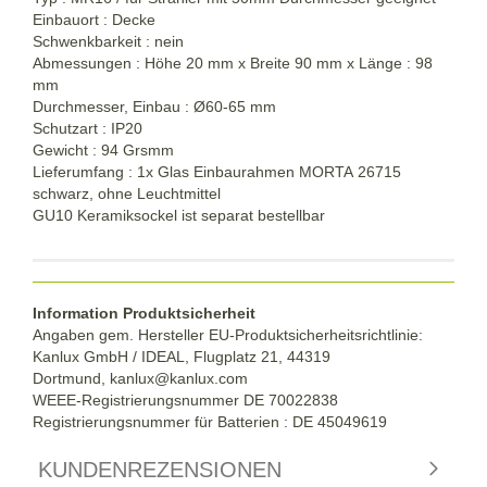
Einbauort : Decke
Schwenkbarkeit : nein
Abmessungen : Höhe 20 mm x Breite 90 mm x Länge : 98
mm
Durchmesser, Einbau : Ø60-65 mm
Schutzart : IP20
Gewicht : 94 Grsmm
Lieferumfang : 1x Glas Einbaurahmen MORTA 26715
schwarz, ohne Leuchtmittel
GU10 Keramiksockel ist separat bestellbar
Information Produktsicherheit
Angaben gem. Hersteller EU-Produktsicherheitsrichtlinie:
Kanlux GmbH / IDEAL, Flugplatz 21, 44319
Dortmund,
kanlux@kanlux.com
WEEE-Registrierungsnummer DE
70022838
Registrierungsnummer für Batterien : DE 45049619
KUNDENREZENSIONEN