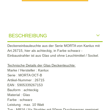
BESCHREIBUNG
Deckeneinbauleuchte aus der Serie MORTA von Kanlux mit
Art.26715, hier als achteckig, in Farbe schwarz -
Einbaustrahler ist aus Glas und ohne Leuchtmittel / Sockel.
Technische Details der Glas Deckenleuchte:
Marke / Hersteller : Kanlux
Serie : MORTA OCT-B
Artikel-Nummer : 26715
EAN : 5905339267153
Bauform : achteckig
Material : Glas
Farbe : schwarz
Leistung : max. 10 Watt
Typ : MR16 / für Strahler mit 50mm Durchmesser geeignet