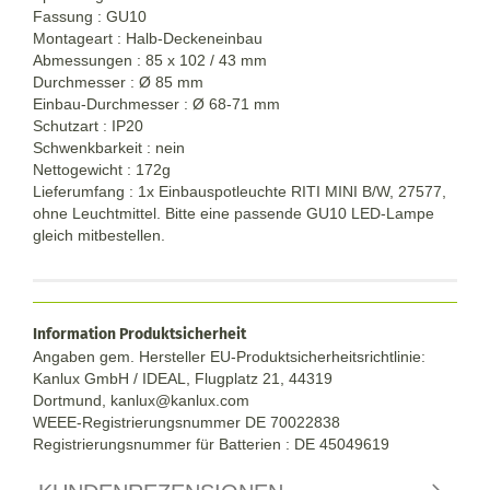
Fassung : GU10
Montageart : Halb-Deckeneinbau
Abmessungen : 85 x 102 / 43 mm
Durchmesser : Ø 85 mm
Einbau-Durchmesser : Ø 68-71 mm
Schutzart : IP20
Schwenkbarkeit : nein
Nettogewicht : 172g
Lieferumfang : 1x Einbauspotleuchte RITI MINI B/W, 27577,
ohne Leuchtmittel. Bitte eine passende GU10 LED-Lampe
gleich mitbestellen.
Information Produktsicherheit
Angaben gem. Hersteller EU-Produktsicherheitsrichtlinie:
Kanlux GmbH / IDEAL, Flugplatz 21, 44319
Dortmund,
kanlux@kanlux.com
WEEE-Registrierungsnummer DE
70022838
Registrierungsnummer für Batterien : DE 45049619