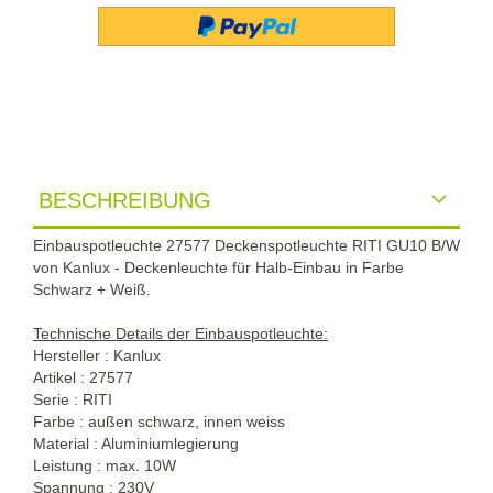
BESCHREIBUNG
Einbauspotleuchte 27577 Deckenspotleuchte RITI GU10 B/W
von Kanlux - Deckenleuchte für Halb-Einbau in Farbe
Schwarz + Weiß.
Technische Details der Einbauspotleuchte:
Hersteller : Kanlux
Artikel : 27577
Serie : RITI
Farbe : außen schwarz, innen weiss
Material : Aluminiumlegierung
Leistung : max. 10W
Spannung : 230V