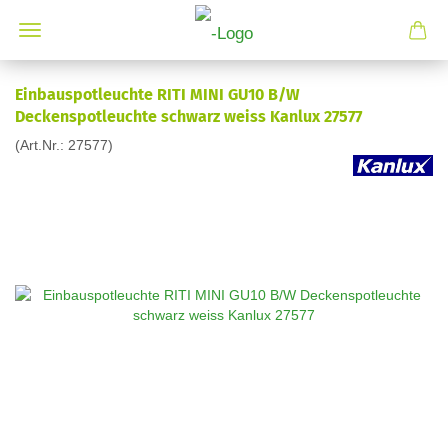
Einbauspotleuchte RITI MINI GU10 B/W
Deckenspotleuchte schwarz weiss Kanlux 27577
(Art.Nr.:
27577
)