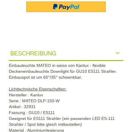
BESCHREIBUNG
Einbauleuchte MATEO in weiss von Kanlux - flexible
Deckeneinbauleuchte Downlight für GU10 ES111 Strahler.
Einbauspot ist um 65°/35° schwenkbar.
Lichttechnische Eigenschaften:
Hersteller : Kanlux
Serie : MATEO DLP-150-W
Artikel : 32931
Fassung : GU10 / ES111
Geeignet für ES111 Strahler (ein passenden LED ES-111
Strahler / Spot bitte gleich mitbestellen)
Material : Aluminiumlegierung