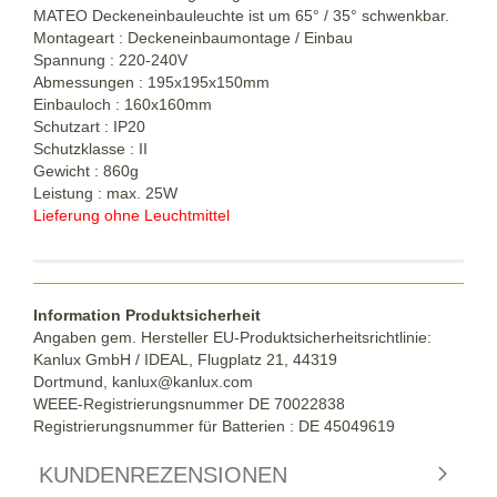
MATEO Deckeneinbauleuchte ist um 65° / 35° schwenkbar.
Montageart : Deckeneinbaumontage / Einbau
Spannung : 220-240V
Abmessungen : 195x195x150mm
Einbauloch : 160x160mm
Schutzart : IP20
Schutzklasse : II
Gewicht : 860g
Leistung : max. 25W
Lieferung ohne Leuchtmittel
Information Produktsicherheit
Angaben gem. Hersteller EU-Produktsicherheitsrichtlinie:
Kanlux GmbH / IDEAL, Flugplatz 21, 44319
Dortmund,
kanlux@kanlux.com
WEEE-Registrierungsnummer DE
70022838
Registrierungsnummer für Batterien : DE 45049619
KUNDENREZENSIONEN