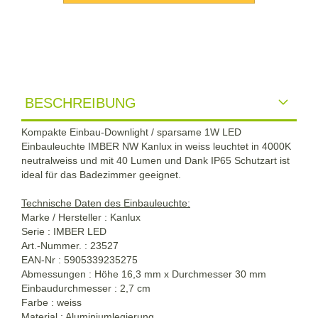
BESCHREIBUNG
Kompakte Einbau-Downlight / sparsame 1W LED
Einbauleuchte IMBER NW Kanlux in weiss leuchtet in 4000K
neutralweiss und mit 40 Lumen und Dank IP65 Schutzart ist
ideal für das Badezimmer geeignet.
Technische Daten des Einbauleuchte:
Marke / Hersteller : Kanlux
Serie : IMBER LED
Art.-Nummer. : 23527
EAN-Nr : 5905339235275
Abmessungen : Höhe 16,3 mm x Durchmesser 30 mm
Einbaudurchmesser : 2,7 cm
Farbe : weiss
Material : Aluminiumlegierung