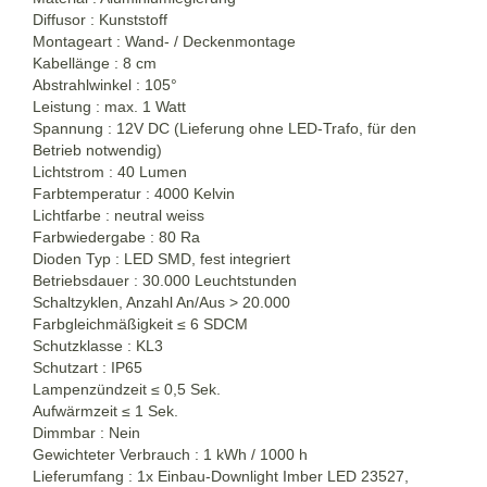
Diffusor : Kunststoff
Montageart : Wand- / Deckenmontage
Kabellänge : 8 cm
Abstrahlwinkel : 105°
Leistung : max. 1 Watt
Spannung : 12V DC (Lieferung ohne LED-Trafo, für den
Betrieb notwendig)
Lichtstrom : 40 Lumen
Farbtemperatur : 4000 Kelvin
Lichtfarbe : neutral weiss
Farbwiedergabe : 80 Ra
Dioden Typ : LED SMD, fest integriert
Betriebsdauer : 30.000 Leuchtstunden
Schaltzyklen, Anzahl An/Aus > 20.000
Farbgleichmäßigkeit ≤ 6 SDCM
Schutzklasse : KL3
Schutzart : IP65
Lampenzündzeit ≤ 0,5 Sek.
Aufwärmzeit ≤ 1 Sek.
Dimmbar : Nein
Gewichteter Verbrauch : 1 kWh / 1000 h
Lieferumfang : 1x Einbau-Downlight Imber LED 23527,