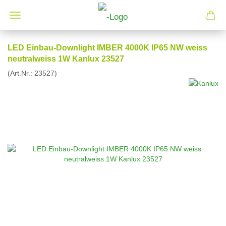
LED Einbau-Downlight IMBER 4000K IP65 NW weiss
neutralweiss 1W Kanlux 23527
(Art.Nr.:
23527
)