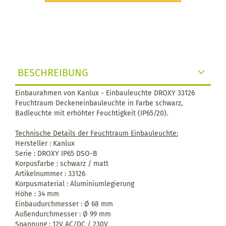
BESCHREIBUNG
Einbaurahmen von Kanlux - Einbauleuchte DROXY 33126
Feuchtraum Deckeneinbauleuchte in Farbe schwarz,
Badleuchte mit erhöhter Feuchtigkeit (IP65/20).
Technische Details der Feuchtraum Einbauleuchte:
Hersteller : Kanlux
Serie : DROXY IP65 DSO-B
Korpusfarbe : schwarz / matt
Artikelnummer : 33126
Korpusmaterial : Aluminiumlegierung
Höhe : 34 mm
Einbaudurchmesser : Ø 68 mm
Außendurchmesser : Ø 99 mm
Spannung : 12V AC/DC / 230V