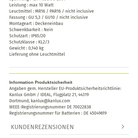
Leistung : max 10 Watt
Leuctmittel : MR16 / PAR16 / nicht inclusive
Fassung : GU 5,3 / GU10 / nicht inclusive
Montageart : Deckeneinbau
Schwenkbarkeit : Nein
Schutzart : IP65/20
Schutzklasse : KL2/3
Gewicht : 0,140 kg
Lieferung ohne Leuchtmittel
Information Produktsicherheit
Angaben gem. Hersteller EU-Produktsicherheitsrichtlinie:
Kanlux GmbH / IDEAL, Flugplatz 21, 44319
Dortmund,
kanlux@kanlux.com
WEEE-Registrierungsnummer DE
70022838
Registrierungsnummer für Batterien : DE 45049619
KUNDENREZENSIONEN