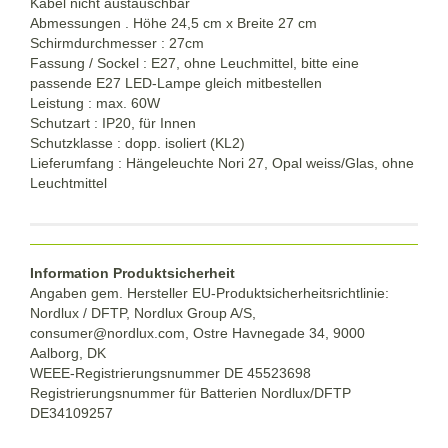
Kabel nicht austauschbar
Abmessungen . Höhe 24,5 cm x Breite 27 cm
Schirmdurchmesser : 27cm
Fassung / Sockel : E27, ohne Leuchmittel, bitte eine
passende E27 LED-Lampe gleich mitbestellen
Leistung : max. 60W
Schutzart : IP20, für Innen
Schutzklasse : dopp. isoliert (KL2)
Lieferumfang : Hängeleuchte Nori 27, Opal weiss/Glas, ohne
Leuchtmittel
Information Produktsicherheit
Angaben gem. Hersteller EU-Produktsicherheitsrichtlinie:
Nordlux / DFTP, Nordlux Group A/S,
consumer@nordlux.com, Ostre Havnegade 34, 9000
Aalborg, DK
WEEE-Registrierungsnummer DE 45523698
Registrierungsnummer für Batterien Nordlux/DFTP
DE34109257