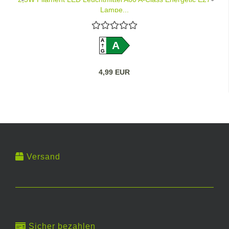
Lampe...
A
A
G
4,99 EUR
Versand
Sicher bezahlen