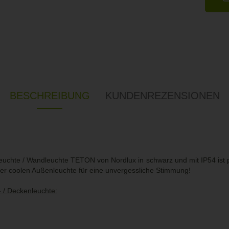
BESCHREIBUNG
KUNDENREZENSIONEN
chte / Wandleuchte TETON von Nordlux in schwarz und mit IP54 ist p
ser coolen Außenleuchte für eine unvergessliche Stimmung!
 / Deckenleuchte: