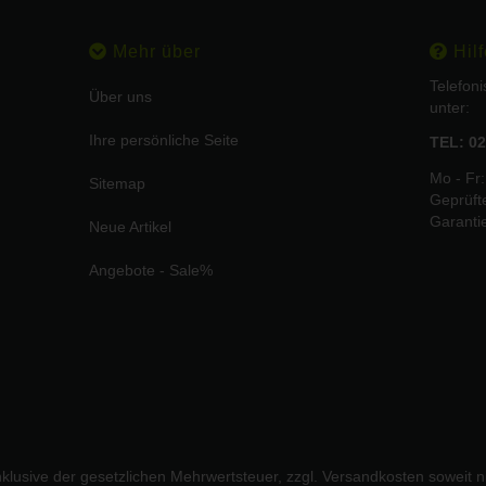
Mehr über
Hilf
Telefon
Über uns
unter:
Ihre persönliche Seite
TEL: 02
Mo - Fr:
Sitemap
Geprüft
Garanti
Neue Artikel
Angebote - Sale%
inklusive der gesetzlichen Mehrwertsteuer, zzgl.
Versandkosten
soweit n