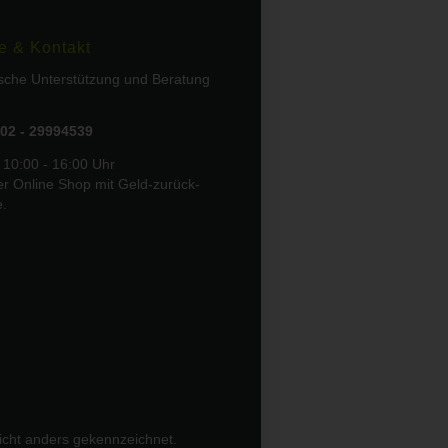
e & Kontakt
ische Unterstützung und Beratung
02 - 29994539
 10:00 - 16:00 Uhr
er Online Shop mit Geld-zurück-
e.
icht anders gekennzeichnet.