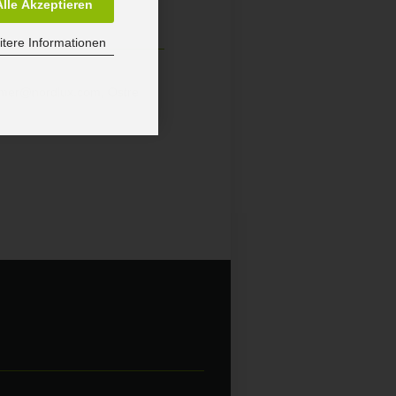
Alle Akzeptieren
tere Informationen
sumer@nordlux.com, Ostre