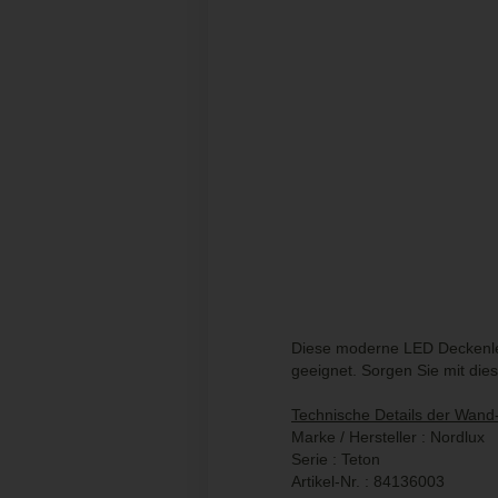
Diese moderne LED Deckenleu
geeignet. Sorgen Sie mit die
Technische Details der Wand-
Marke / Hersteller : Nordlux
Serie : Teton
Artikel-Nr. : 84136003