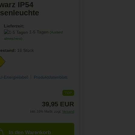
warz IP54
senleuchte
Lieferzeit:
1-5 Tagen
(Ausland
abweichend)
estand:
16
Stück
U-Energielabel
Produktdatenblatt
TOP
39,95 EUR
inkl. 19% MwSt. zzgl.
Versand
In den Warenkorb