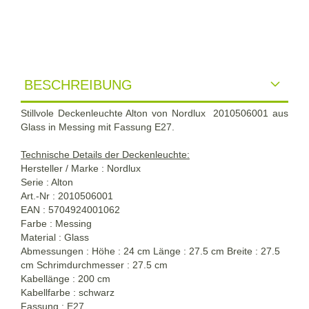
BESCHREIBUNG
Stillvole Deckenleuchte Alton von Nordlux 2010506001 aus
Glass in Messing mit Fassung E27.
Technische Details der Deckenleuchte:
Hersteller / Marke : Nordlux
Serie : Alton
Art.-Nr : 2010506001
EAN : 5704924001062
Farbe : Messing
Material : Glass
Abmessungen : Höhe : 24 cm Länge : 27.5 cm Breite : 27.5
cm Schrimdurchmesser : 27.5 cm
Kabellänge : 200 cm
Kabellfarbe : schwarz
Fassung : E27