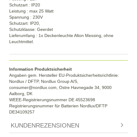
Schutzart : IP20
Leistung : max 25 Watt
Spannung : 230V
Schutzart: IP20,
Schutzklasse: Geerdet
Lieferumfang : 1x Deckenleuchte Alton Messing, ohne
Leuchtmittel.
Information Produktsicherheit
Angaben gem. Hersteller EU-Produktsicherheitsrichtlinie:
Nordlux / DFTP, Nordlux Group A/S,
consumer@nordlux.com, Ostre Havnegade 34, 9000
Aalborg, DK
WEEE-Registrierungsnummer DE 45523698
Registrierungsnummer für Batterien Nordlux/DFTP
DE34109257
KUNDENREZENSIONEN