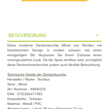
BESCHREIBUNG
Diese moderne Deckenleuchte Alfred von Nordlux mit
futuristischem Design in coolem schwarz hat einen
einzigartigen Stil. Verpassen Sie Ihrem Zuhause einen
unvergesslichen Look. Da die Spots drehbar sind, ermöglicht
diese Deckeninnenleuchte zudem auch flexible Beleuchtung.
Technische Details der Deckenleuchte:
Hersteller / Marke : Nordlux
Serie : Alfred
Art.-Nummer : 49840103
EAN : 5701581477483
Korpusfarbe : Schwarz
Material : Metall / PVC
Abmessungen : Länge 39 cm x Vorsprung 13 cm