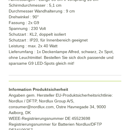
Schirmdurchmesser : 5,1 cm
Durchmesser Wandhalterung : 9 cm
Drehwinkel : 90°
Fassung : 2x G9
Spannung : 230 Volt
Schutzart : KL2, doppelt isoliert
Schutzart : IP20, für Innenbereich geeignet
Leistung : max. 2x 40 Watt
Lieferumfang : 1x Deckenlampe Alfred, schwarz, 2x Spot,
ohne Leuchtmittel. Bestellen Sie sich doch passende und
sparsame G9 LED-Spots gleich mit!
Information Produktsicherheit
Angaben gem. Hersteller EU-Produktsicherheitsrichtlinie:
Nordlux / DFTP, Nordlux Group A/S,
consumer@nordlux.com, Ostre Havnegade 34, 9000
Aalborg, DK
WEEE-Registrierungsnummer DE 45523698
Registrierungsnummer für Batterien Nordlux/DFTP
DE34109257