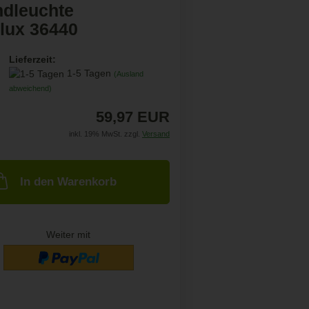
dleuchte
lux 36440
Lieferzeit:
1-5 Tagen
(Ausland
abweichend)
59,97 EUR
inkl. 19% MwSt. zzgl.
Versand
In den Warenkorb
Weiter mit