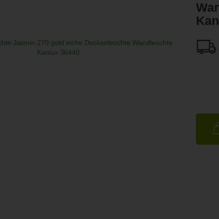
Wan
Kan