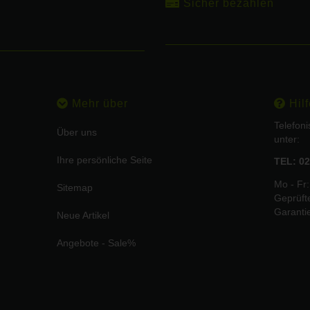
Sicher bezahlen
Mehr über
Hilf
Telefon
Über uns
unter:
Ihre persönliche Seite
TEL: 02
Mo - Fr:
Sitemap
Geprüft
Garanti
Neue Artikel
Angebote - Sale%