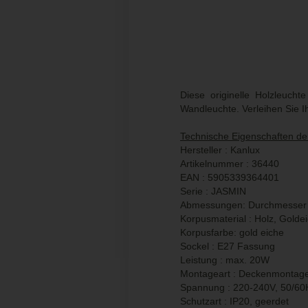
Diese originelle Holzleuch
Wandleuchte. Verleihen Sie 
Technische Eigenschaften de
Hersteller : Kanlux
Artikelnummer : 36440
EAN : 5905339364401
Serie : JASMIN
Abmessungen: Durchmesser
Korpusmaterial : Holz, Golde
Korpusfarbe: gold eiche
Sockel : E27 Fassung
Leistung : max. 20W
Montageart : Deckenmontag
Spannung : 220-240V, 50/60
Schutzart : IP20, geerdet