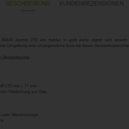
BESCHREIBUNG
KUNDENREZENSIONEN
te 36440 Jasmin 270 von Kanlux in gold eiche eignet sich sowohl
Ihrer Umgebung eine unvergessliche Aura mit dieser Deckenholzleuchte
r Deckenleuchte
:
 Ø 270 mm x 77 mm
iche / Abdeckung aus Glas
e oder Wandmontage
Hz