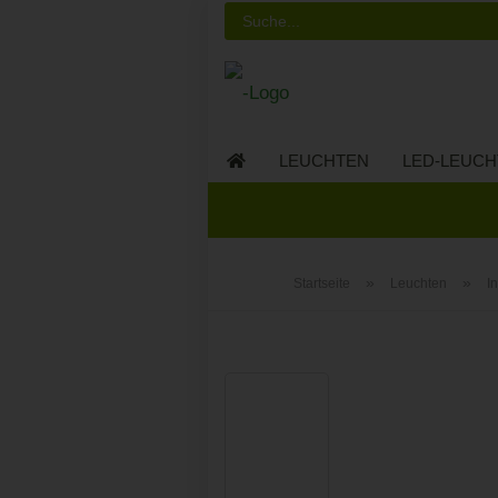
LEUCHTEN
LED-LEUCH
LED-MÖBEL
»
»
Startseite
Leuchten
I