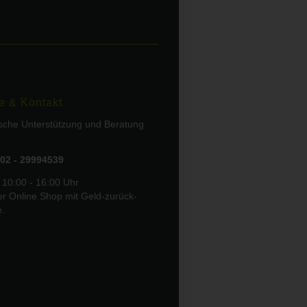
e & Kontakt
ische Unterstützung und Beratung
02 - 29994539
 10:00 - 16:00 Uhr
er Online Shop mit Geld-zurück-
e.