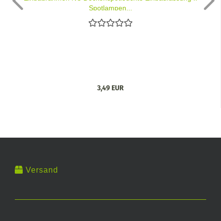
Spotlampen...
3,49 EUR
Versand