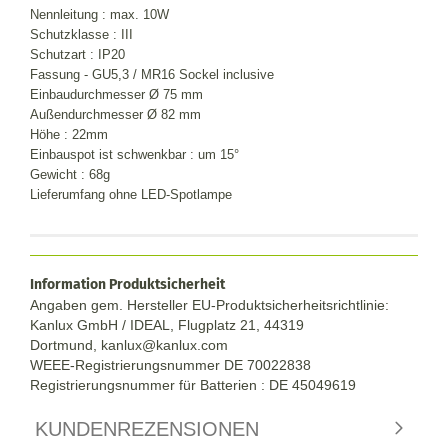
Nennleitung : max. 10W
Schutzklasse : III
Schutzart : IP20
Fassung - GU5,3 / MR16 Sockel inclusive
Einbaudurchmesser Ø 75 mm
Außendurchmesser Ø 82 mm
Höhe : 22mm
Einbauspot ist schwenkbar : um 15°
Gewicht : 68g
Lieferumfang ohne LED-Spotlampe
Information Produktsicherheit
Angaben gem. Hersteller EU-Produktsicherheitsrichtlinie:
Kanlux GmbH / IDEAL, Flugplatz 21, 44319
Dortmund,
kanlux@kanlux.com
WEEE-Registrierungsnummer DE
70022838
Registrierungsnummer für Batterien : DE 45049619
KUNDENREZENSIONEN