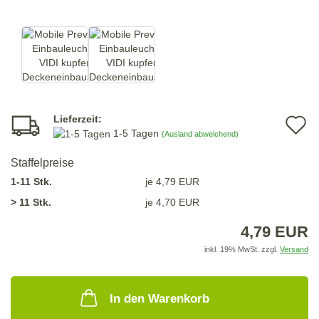
Lieferzeit:
A
1-5 Tagen
(Ausland abweichend)
d
Staffelpreise
M
1-11 Stk.
je 4,79 EUR
> 11 Stk.
je 4,70 EUR
4,79 EUR
inkl. 19% MwSt. zzgl.
Versand
In den Warenkorb