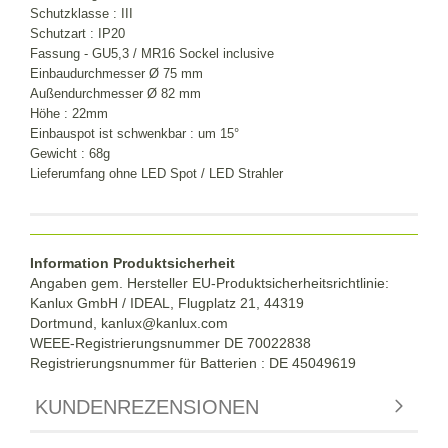
Schutzklasse : III
Schutzart : IP20
Fassung - GU5,3 / MR16 Sockel inclusive
Einbaudurchmesser Ø 75 mm
Außendurchmesser Ø 82 mm
Höhe : 22mm
Einbauspot ist schwenkbar : um 15°
Gewicht : 68g
Lieferumfang ohne LED Spot / LED Strahler
Information Produktsicherheit
Angaben gem. Hersteller EU-Produktsicherheitsrichtlinie:
Kanlux GmbH / IDEAL, Flugplatz 21, 44319
Dortmund,
kanlux@kanlux.com
WEEE-Registrierungsnummer DE
70022838
Registrierungsnummer für Batterien : DE 45049619
KUNDENREZENSIONEN