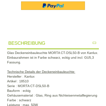
BESCHREIBUNG
Glas Deckeneinbauleuchte MORTA CT-DSL50-B von Kanlux.
Einbaurahmen ist in Farbe schwarz, eckig und incl. GU5,3
Fassung.
Technische Details der Deckeneinbauleuchte:
Hersteller : Kanlux
Artikel : 18510
Serie : MORTA CT-DSL50-B
Bauform : eckig
Gehäusematerial : Glas, Ring aus Nichteisenmetalllegierung
Farbe : schwarz
Leistung : max. 50W