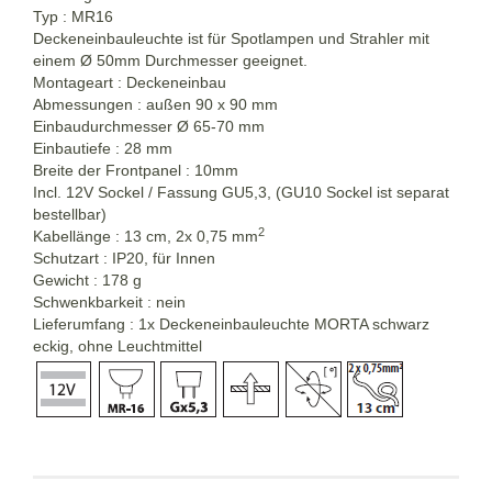
Typ : MR16
Deckeneinbauleuchte ist für Spotlampen und Strahler mit
einem Ø 50mm Durchmesser geeignet.
Montageart : Deckeneinbau
Abmessungen : außen 90 x 90 mm
Einbaudurchmesser Ø 65-70 mm
Einbautiefe : 28 mm
Breite der Frontpanel : 10mm
Incl. 12V Sockel / Fassung GU5,3, (GU10 Sockel ist separat
bestellbar)
2
Kabellänge : 13 cm, 2x 0,75 mm
Schutzart : IP20, für Innen
Gewicht : 178 g
Schwenkbarkeit : nein
Lieferumfang : 1x Deckeneinbauleuchte MORTA schwarz
eckig, ohne Leuchtmittel