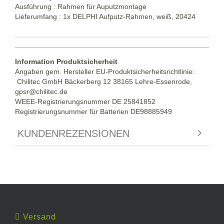
Ausführung : Rahmen für Auputzmontage
Lieferumfang : 1x DELPHI Aufputz-Rahmen, weiß, 20424
Information Produktsicherheit
Angaben gem. Hersteller EU-Produktsicherheitsrichtlinie:
Chilitec GmbH Bäckerberg 12 38165 Lehre-Essenrode,
gpsr@chilitec.de
WEEE-Registrierungsnummer DE 25841852
Registrierungsnummer für Batterien DE98885949
KUNDENREZENSIONEN
Versand