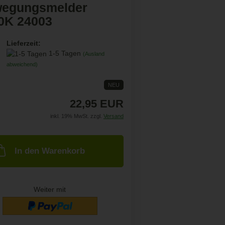
egungsmelder
0K 24003
Lieferzeit:
1-5 Tagen
(Ausland
abweichend)
NEU
22,95 EUR
inkl. 19% MwSt. zzgl.
Versand
In den Warenkorb
Weiter mit