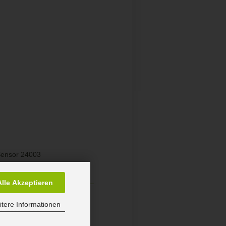
Sensor 24003
Alle Akzeptieren
tere Informationen
re-Essenrode,