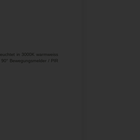
leuchtet in 3000K warmweiss
n 90° Bewegungsmelder / PIR