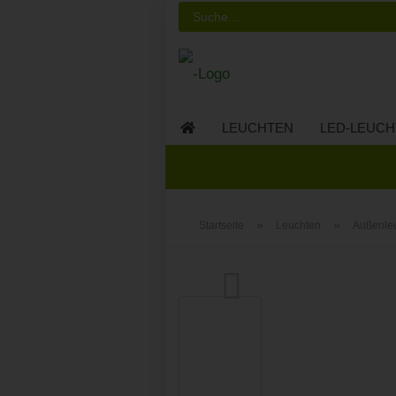
LEUCHTEN
LED-LEUCH
LED-MÖBEL
»
»
Startseite
Leuchten
Außenle