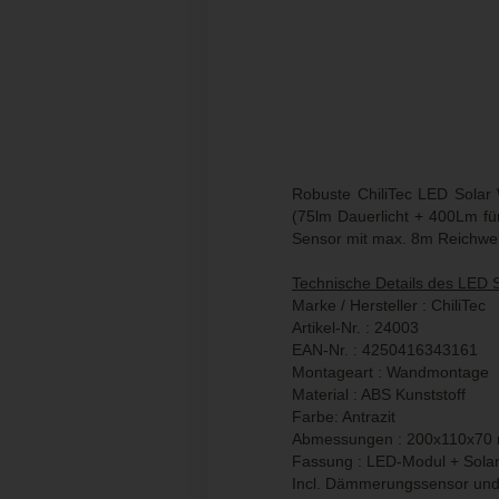
Robuste ChiliTec LED Solar
(75lm Dauerlicht + 400Lm f
Sensor mit max. 8m Reichwei
Technische Details des LED 
Marke / Hersteller : ChiliTec
Artikel-Nr. : 24003
EAN-Nr. : 4250416343161
Montageart : Wandmontage
Material : ABS Kunststoff
Farbe: Antrazit
Abmessungen : 200x110x70
Fassung : LED-Modul + Solar
Incl. Dämmerungssensor un