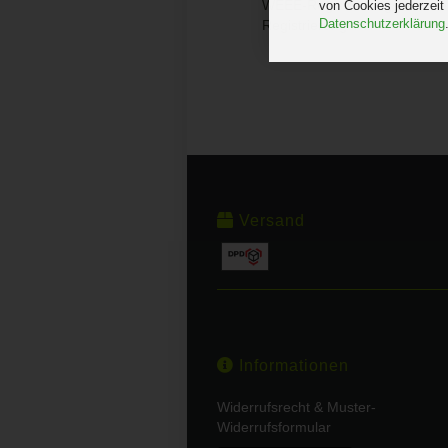
WEEE-Registrierungsnumme
von Cookies jederzeit
Datenschutzerklärung
Registrierungsnummer für B
Versand
Informationen
Widerrufsrecht & Muster-
Widerrufsformular